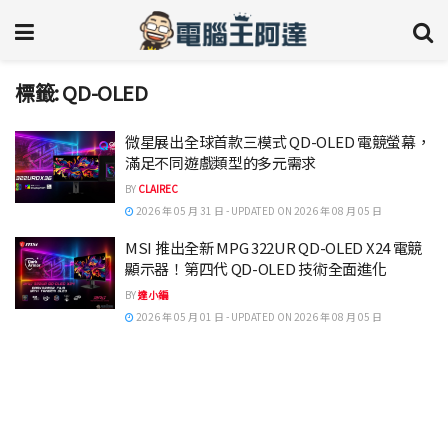
標籤:
QD-OLED
微星展出全球首款三模式 QD-OLED 電競螢幕，
滿足不同遊戲類型的多元需求
BY
CLAIREC
2026 年 05 月 31 日 - UPDATED ON 2026 年 08 月 05 日
MSI 推出全新 MPG 322UR QD-OLED X24 電競
顯示器！第四代 QD-OLED 技術全面進化
BY
達小編
2026 年 05 月 01 日 - UPDATED ON 2026 年 08 月 05 日