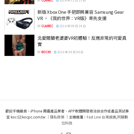
BY
CLAIREC
2016 年 12 月 23 日
新版 Xbox One 手把即將兼容 Samsung Gear
VR ，《我的世界：VR版》率先支援
BY
CLAIREC
2016 年 09 月 24 日
北愛爾蘭老婆婆VR初體驗！反應非常的可愛真
實
BY
ROCKY
2016 年 06 月 06 日
歡迎手機廠商、iPhone 周邊產品業者、APP軟體開發商洽談合作或產品測試事
宜 koc
kocpc.com.tw ｜
隱私政策
｜主機維護：
Fast Line 台灣速連
,
阿腸數
位科技