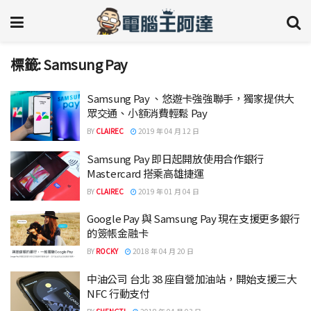
標籤:
Samsung Pay
Samsung Pay 、悠遊卡強強聯手，獨家提供大
眾交通、小額消費輕鬆 Pay
BY
CLAIREC
2019 年 04 月 12 日
Samsung Pay 即日起開放使用合作銀行
Mastercard 搭乘高雄捷運
BY
CLAIREC
2019 年 01 月 04 日
Google Pay 與 Samsung Pay 現在支援更多銀行
的簽帳金融卡
BY
ROCKY
2018 年 04 月 20 日
中油公司 台北 38 座自營加油站，開始支援三大
NFC 行動支付