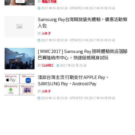
BY
電腦王阿達
2017 年 05 月 02 日 - UPDATED ON 2017 年 05 月 03 日
Samsung Pay台灣開放搶先體驗，優惠活動懶
人包
BY
小丰子
2017 年 05 月 02 日 - UPDATED ON 2017 年 05 月 03 日
[ MWC 2017 ] Samsung Pay 限時體驗商店落腳
巴賽隆納市中心，快速結帳親身試玩
BY
CLAIREC
2017 年 02 月 25 日
淺談台灣主流 行動支付 APPLE Pay、
SAMSUNG Pay、Android Pay
BY
小丰子
2016 年 11 月 23 日 - UPDATED ON 2017 年 06 月 08 日