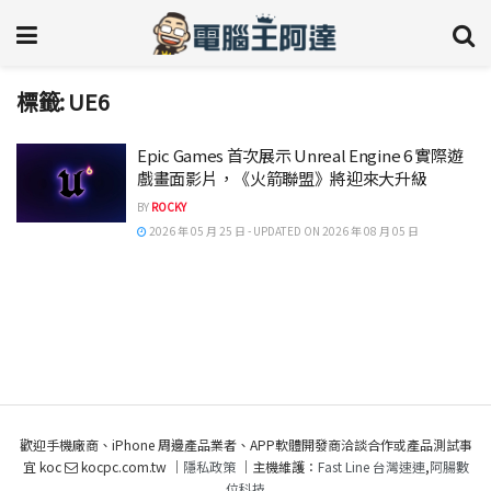
標籤:
UE6
Epic Games 首次展示 Unreal Engine 6 實際遊
戲畫面影片，《火箭聯盟》將迎來大升級
BY
ROCKY
2026 年 05 月 25 日 - UPDATED ON 2026 年 08 月 05 日
歡迎手機廠商、iPhone 周邊產品業者、APP軟體開發商洽談合作或產品測試事
宜 koc
kocpc.com.tw ｜
隱私政策
｜主機維護：
Fast Line 台灣速連
,
阿腸數
位科技