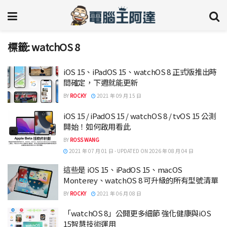
標籤:
watchOS 8
iOS 15、iPadOS 15、watchOS 8 正式版推出時
間確定，下週就能更新
BY
ROCKY
2021 年 09 月 15 日
iOS 15 / iPadOS 15 / watchOS 8 / tvOS 15 公測
開始！如何啟用看此
BY
ROSS WANG
2021 年 07 月 01 日 - UPDATED ON 2026 年 08 月 04 日
這些是 iOS 15、iPadOS 15、macOS
Monterey、watchOS 8 可升級的所有型號清單
BY
ROCKY
2021 年 06 月 08 日
「watchOS 8」公開更多細節 強化健康與iOS
15智慧技術運用