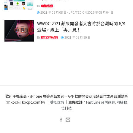
BY
萌朧雪猴
2021 年 06 月 08 日 - UPDATED ON 2026 年 08 月 04 日
WWDC 2021 蘋果開發者大會將於台灣時間 6/8
登場，線上「再」見！
BY
ROSS WANG
2021 年 03 月 30 日
歡迎手機廠商、iPhone 周邊產品業者、APP軟體開發商洽談合作或產品測試事
宜 koc
kocpc.com.tw ｜
隱私政策
｜主機維護：
Fast Line 台灣速連
,
阿腸數
位科技