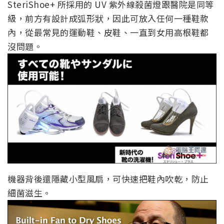
SteriShoe+ 所採用的 UV 紫外線殺菌燈跟醫院是同等
級，前方有設計成弧形狀，因此可放入任何一種鞋款
內，從最常見的運動鞋、皮鞋、一直到女用高根鞋都
沒問題。
機器背後還隱藏小型風扇，可快速把鞋內吹乾，防止
細菌滋生。