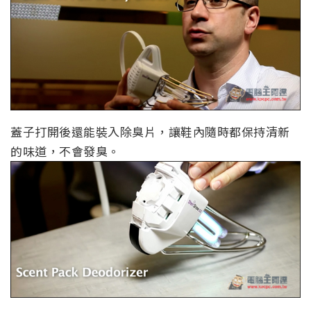
蓋子打開後還能裝入除臭片，讓鞋內隨時都保持清新
的味道，不會發臭。