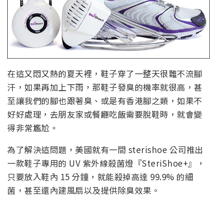
在這又悶又熱的夏天裡，鞋子穿了一整天很難不流腳
汗，如果再加上下雨，那鞋子發臭的機率就很高，甚
至讓我們的腳也跟著臭、或是有香港腳之類，如果不
好好處理，去朋友家或餐廳吃飯需要脫鞋時，就會變
得非常尷尬。
為了解決這問題，美國就有一間 sterishoe 公司推出
一款鞋子專用的 UV 紫外線殺菌燈『SteriShoe+』，
只要放入鞋內 15 分鐘，就能殺掉高達 99.9% 的細
菌，甚至還內建風扇以及提供除臭效果。