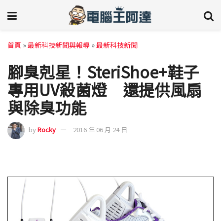
首頁
»
最新科技新聞與報導
»
最新科技新聞
腳臭剋星！SteriShoe+鞋子
專用UV殺菌燈 還提供風扇
與除臭功能
by
Rocky
2016 年 06 月 24 日