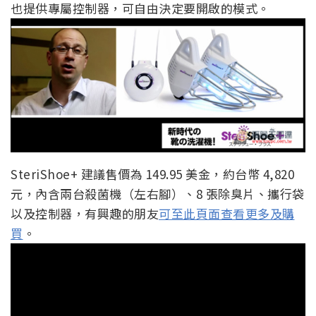
也提供專屬控制器，可自由決定要開啟的模式。
SteriShoe+ 建議售價為 149.95 美金，約台幣 4,820
元，內含兩台殺菌機（左右腳）、8 張除臭片、攜行袋
以及控制器，有興趣的朋友
可至此頁面查看更多及購
買
。