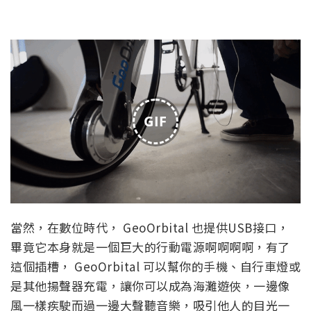
加上 GeoOrbital 的自行車依然是自行車，不需要像電
動車或是其他自動駕駛工具一樣需要考照或是取得行
照或登記，也就是說可以讓使用者有如風一般的男子
一樣講求速度與激情，但是不需要負擔更高額的稅金
或是保險。
GIF