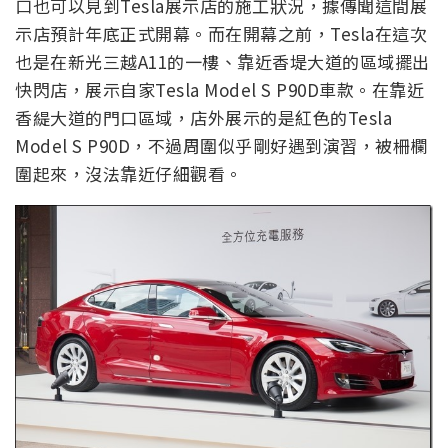
口也可以見到Tesla展示店的施工狀況，據傳聞這間展
示店預計年底正式開幕。而在開幕之前，Tesla在這次
也是在新光三越A11的一樓、靠近香堤大道的區域擺出
快閃店，展示自家Tesla Model S P90D車款。在靠近
香緹大道的門口區域，店外展示的是紅色的Tesla
Model S P90D，不過周圍似乎剛好遇到演習，被柵欄
圍起來，沒法靠近仔細觀看。