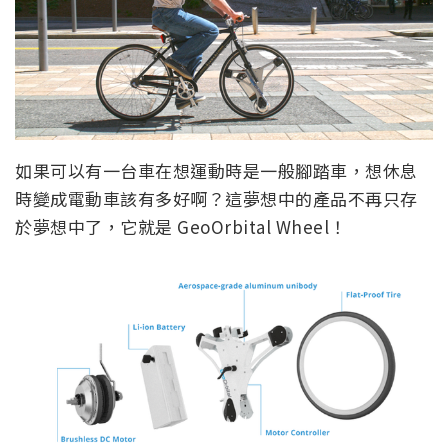
如果可以有一台車在想運動時是一般腳踏車，想休息
時變成電動車該有多好啊？這夢想中的產品不再只存
於夢想中了，它就是 GeoOrbital Wheel！