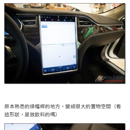
原本熟悉的排檔桿的地方，變成很大的置物空間（看
這形狀，是放飲料的嗎）