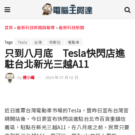
首頁
»
最新科技新聞與報導
»
最新科技新聞
Tags:
Tesla
台灣
特斯拉
電動車
只到八月底 Tesla快閃店進
駐台北新光三越A11
by
達小編
2016 年 07 月 01 日
近日進軍台灣電動車市場的Tesla，暨昨日宣布台灣官
網開站後，今日更宣布快閃店進駐台北市百貨重鎮信
義區，駐點在新光三越A11，在八月底之前，民眾只要