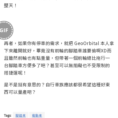
當然，在數位時代， GeoOrbital 也提供USB接口，
畢竟它本身就是一個巨大的行動電源啊啊啊啊，有了
這個插槽， GeoOrbital 可以幫你的手機、自行車燈或
是其他揚聲器充電，讓你可以成為海灘遊俠，一邊像
風一樣疾駛而過一邊大聲聽音樂，吸引他人的目光一
整天！
GIF