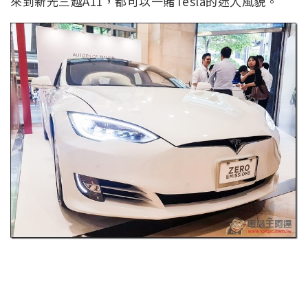
來到新光三越A11，都可以一賭Tesla的迷人風貌。