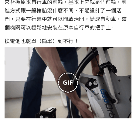
來替換原本自行車的前輪，基本上它就是個前輪，前
進方式跟一般輪胎沒什麼不同，不過設計了一個活
門，只要在行進中就可以開啟活門，變成自動車，這
個機關可以輕鬆地安裝在原本自行車的把手上。
換電池也乾單（簡單）到不行！
GIF