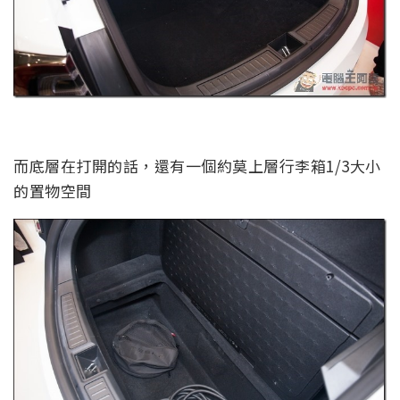
而底層在打開的話，還有一個約莫上層行李箱1/3大小
的置物空間