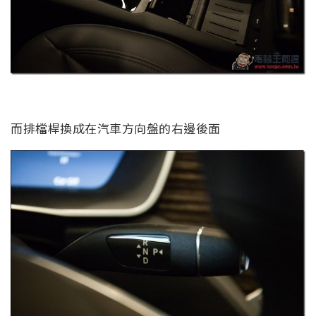
而排檔桿換成在汽車方向盤的右邊後面