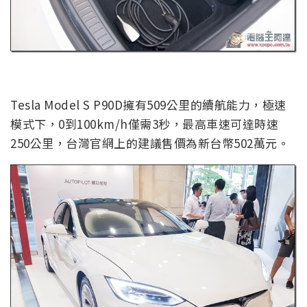
Tesla Model S P90D擁有509公里的續航能力，極速
模式下，0到100km/h僅需3秒，最高車速可達時速
250公里，台灣官網上的建議售價為新台幣502萬元。