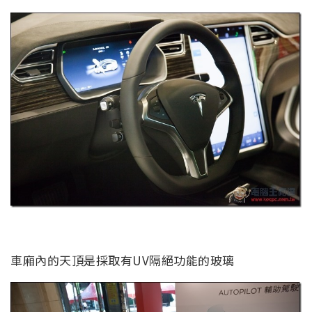
車廂內的天頂是採取有UV隔絕功能的玻璃