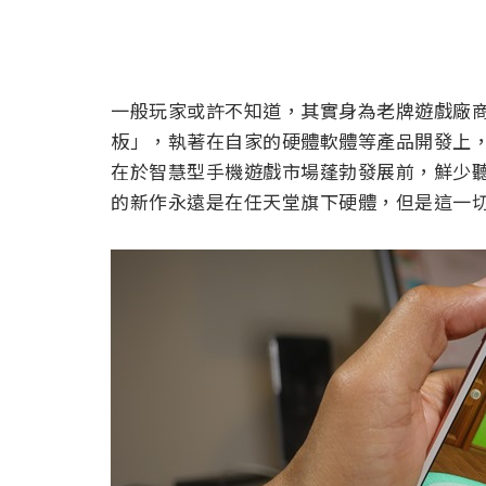
一般玩家或許不知道，其實身為老牌遊戲廠
板」，執著在自家的硬體軟體等產品開發上
在於智慧型手機遊戲市場蓬勃發展前，鮮少
的新作永遠是在任天堂旗下硬體，但是這一