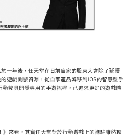
已於一年後，任天堂在日前自家的股東大會除了延續
的遊戲開發資源，從自家產品轉移到iOS的智慧型手
行動載具開發專用的手遊搖桿，已追求更好的遊戲體
GO！》來看，其實任天堂對於行動遊戲上的進駐雖然較