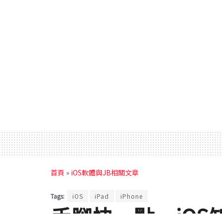
首頁
»
iOS軟體與JB相關文章
Tags:
iOS
iPad
iPhone
手腳快一點 iO