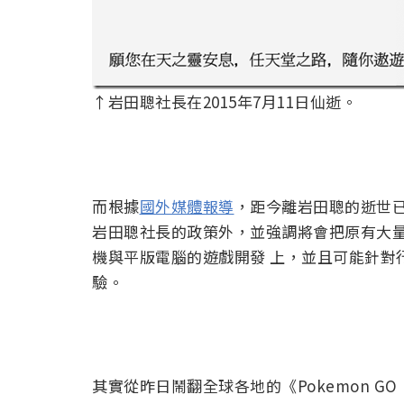
↑岩田聰社長在2015年7月11日仙逝。
而根據
國外媒體報導
，距今離岩田聰的逝世
岩田聰社長的政策外，並強調將會把原有大量
機與平版電腦的遊戲開發 上，並且可能針對
驗。
其實從昨日鬧翻全球各地的《Pokemon 