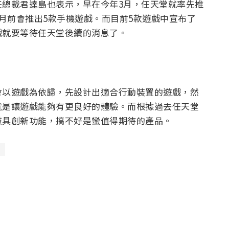
任總裁君達島也表示，早在今年3月，任天堂就率先推
年3月前會推出5款手機遊戲。而目前5款遊戲中宣布了
戲就要等待任天堂後續的消息了。
會以遊戲為依歸，先設計出適合行動裝置的遊戲，然
就是讓遊戲能夠有更良好的體驗。而根據過去任天堂
兼具創新功能，搞不好是蠻值得期待的產品。