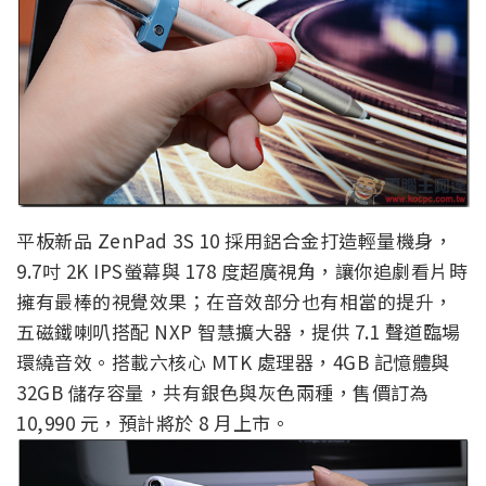
平板新品 ZenPad 3S 10 採用鋁合金打造輕量機身，
9.7吋 2K IPS螢幕與 178 度超廣視角，讓你追劇看片時
擁有最棒的視覺效果；在音效部分也有相當的提升，
五磁鐵喇叭搭配 NXP 智慧擴大器，提供 7.1 聲道臨場
環繞音效。搭載六核心 MTK 處理器，4GB 記憶體與
32GB 儲存容量，共有銀色與灰色兩種，售價訂為
10,990 元，預計將於 8 月上市。