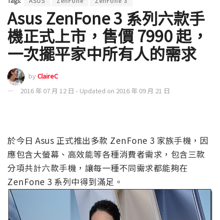
Tags:
ASUS
ZenFone
ZenFone 3
Asus ZenFone 3 系列六款手
機正式上市，售價 7990 起，
一次擺平家中所有人的需求
by
ClaireC
2016 年 07 月 12 日 - Updated on 2016 年 09 月 21 日
於今日 Asus 正式推出多款 ZenFone 3 家族手機，因
應包含大螢幕、高效能等各種消費者需求，包含三款
分項共計六款手機，讓每一種不同需求都能夠在
ZenFone 3 系列中得到滿足。