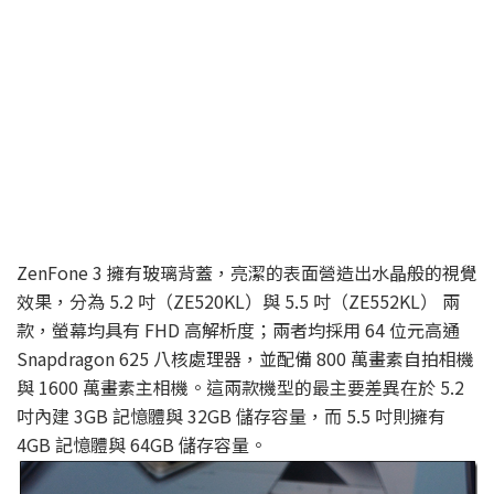
ZenFone 3 擁有玻璃背蓋，亮潔的表面營造出水晶般的視覺
效果，分為 5.2 吋（ZE520KL）與 5.5 吋（ZE552KL） 兩
款，螢幕均具有 FHD 高解析度；兩者均採用 64 位元高通
Snapdragon 625 八核處理器，並配備 800 萬畫素自拍相機
與 1600 萬畫素主相機。這兩款機型的最主要差異在於 5.2
吋內建 3GB 記憶體與 32GB 儲存容量，而 5.5 吋則擁有
4GB 記憶體與 64GB 儲存容量。