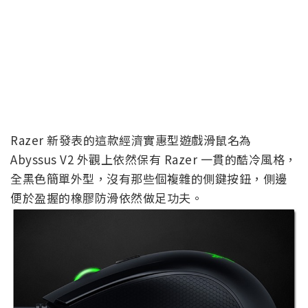
Razer 新發表的這款經濟實惠型遊戲滑鼠名為
Abyssus V2 外觀上依然保有 Razer 一貫的酷冷風格，
全黑色簡單外型，沒有那些個複雜的側鍵按鈕，側邊
便於盈握的橡膠防滑依然做足功夫。