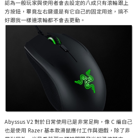
認為一般玩家與使用者會去設定的八成只有滾輪跟上
方按鈕，畢竟左右鍵還是有它自己的固定用途，搞不
好跟我一樣連滾輪都不會去更動。
Abyssus V2 對於日常使用已是非常足夠，像 C 編自己
也是使用 Razer 基本款滑鼠應付工作與遊戲，除了非