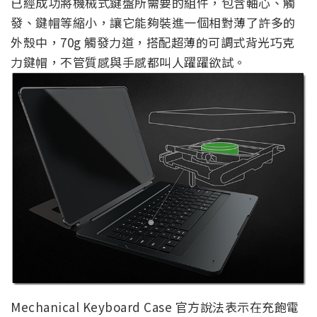
已經成功將機械式鍵盤所需要的組件，包含軸心、觸
發、鍵帽等縮小，讓它能夠裝進一個相對薄了許多的
外殼中，70g 觸發力道，搭配超薄的可調式背光巧克
力鍵帽，不管質感與手感都叫人躍躍欲試。
Mechanical Keyboard Case 官方說法表示在充飽電