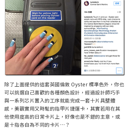
除了上面提供的這套英國倫敦 Oyster 標準色外，你也
可以挑選自己喜歡的各種顏色設計，經過設計師巧手
與一系列芯片置入的工序就能完成一套十片具整體
感，美觀實用又時髦的指甲片捷運卡，其實若用在其
他使用度高的日常卡片上，好像也是不錯的主意，或
是十指各自為不同的卡片…？