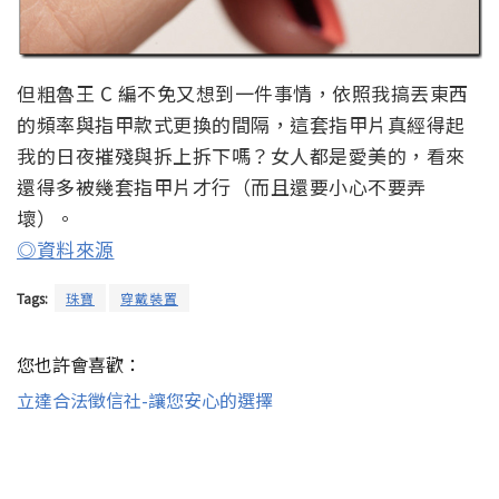
但粗魯王 C 編不免又想到一件事情，依照我搞丟東西
的頻率與指甲款式更換的間隔，這套指甲片真經得起
我的日夜摧殘與拆上拆下嗎？女人都是愛美的，看來
還得多被幾套指甲片才行（而且還要小心不要弄
壞）。
◎資料來源
Tags:
珠寶
穿戴裝置
您也許會喜歡：
立達合法徵信社-讓您安心的選擇