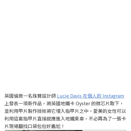
英國倫敦一名珠寶設計師
Lucie Davis 在個人的 Instagram
上發表一項新作品，將英國地鐵卡 Oyster 的微芯片取下，
並利用甲片製作技術將它埋入指甲片之中，愛美的女性可以
利用這套指甲片直接感應進入地鐵乘車，不必再為了一張卡
片現場翻找口袋包包好尷尬！