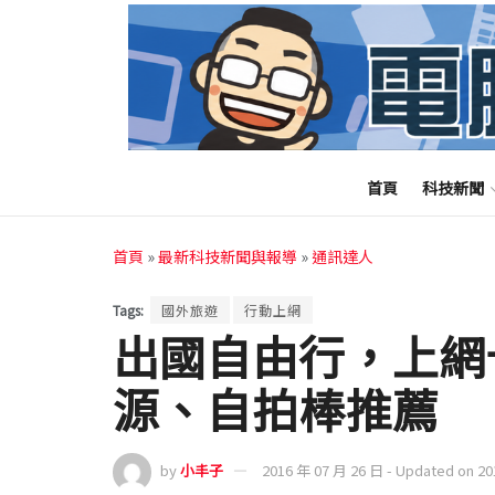
首頁
科技新聞
首頁
»
最新科技新聞與報導
»
通訊達人
Tags:
國外旅遊
行動上網
出國自由行，上網
源、自拍棒推薦
by
小丰子
2016 年 07 月 26 日 - Updated on 2