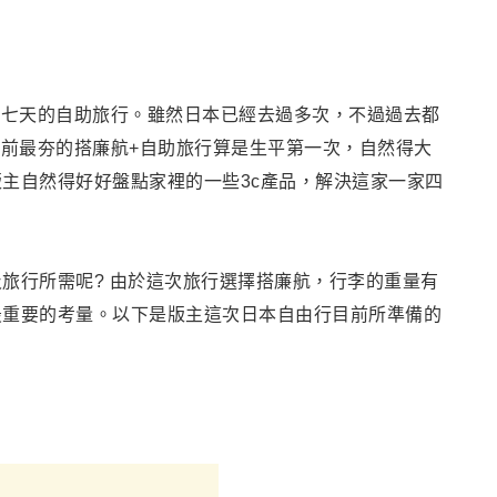
期七天的自助旅行。雖然日本已經去過多次，不過過去都
前最夯的搭廉航+自助旅行算是生平第一次，自然得大
版主自然得好好盤點家裡的一些3c產品，解決這家一家四
及旅行所需呢?
由於這次旅行選擇搭廉航，行李的重量有
最重要的考量。以下是版主這次日本自由行目前所準備的
：