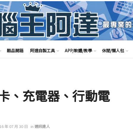
酷品開箱
阿達自製工具
APP/軟體/教學
休閒/懶人包
卡、充電器、行動電
016 年 07 月 30 日
in
通訊達人