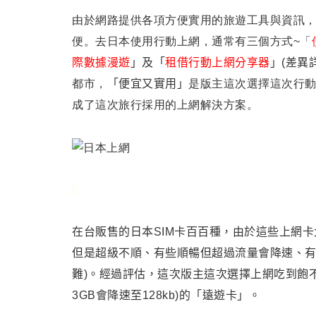
由於網路提供各項方便實用的旅遊工具與資訊
便
。去日本使用行動上網
，通常有三個方式~
「
際數據漫遊
」
及
「
租借行動上網分享器
」(差異
都市
，
「
便宜又實用
」
是版主這次選擇這次行
成了這次旅行採用的上網解決方案
。
在台販售的日本SIM卡百百種，由於這些上網卡
但是超級不順、有些順暢但超過流量會降速、有
難)。
經過評估，這次版主這次選擇上網吃到飽不降速
3GB會降速至128kb)的「遠遊卡」。