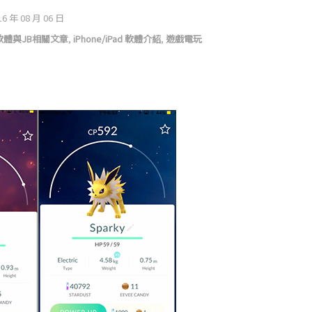
16 年 08 月 06 日
S軟體與JB相關文章
,
iPhone/iPad 軟體介紹
,
遊戲電玩