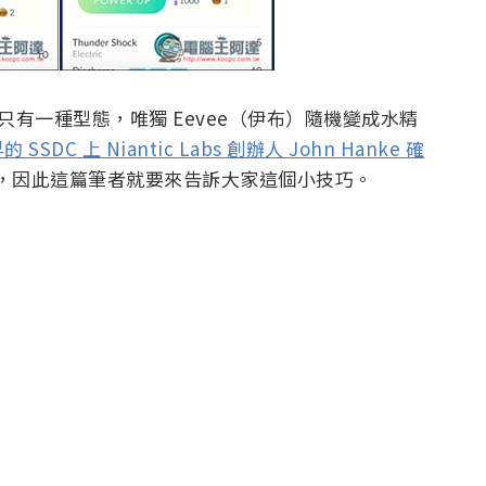
就只有一種型態，唯獨 Eevee（伊布）隨機變成水精
 SSDC 上 Niantic Labs 創辦人 John Hanke 確
，因此這篇筆者就要來告訴大家這個小技巧。