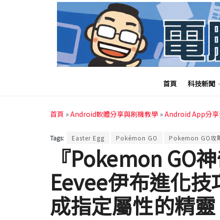
首頁
科技新聞
首頁
»
Android軟體分享與刷機教學
»
Android App分
Tags:
Easter Egg
Pokémon GO
Pokemon GO攻
『Pokemon G
Eevee伊布進化技巧
成指定屬性的精靈