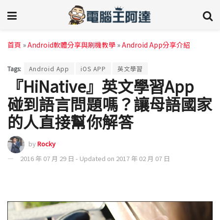
首頁
»
Android軟體分享與刷機教學
»
Android App分享介紹
Tags:
Android App
iOS APP
英文學習
『HiNative』英文學習App
碰到語言問題嗎？讓母語國家
的人直接幫你解答
by
Rocky
2016 年 07 月 29 日 - Updated on 2017 年 02 月 07 日