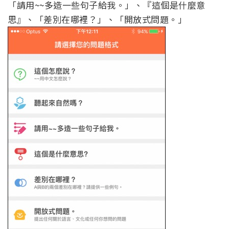
「請用~~多造一些句子給我。」、『這個是什麼意
思』、「差別在哪裡？」、「開放式問題。」