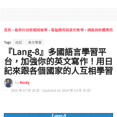
首頁
»
最新科技新聞與報導
»
電腦應用與其他教學
»
網路與軟體應用
Tags:
日記
英文學習
『Lang-8』多國語言學習平
台，加強你的英文寫作！用日
記來跟各個國家的人互相學習
by
Rocky
2016 年 07 月 28 日 - Updated on 2018 年 10 月 20 日