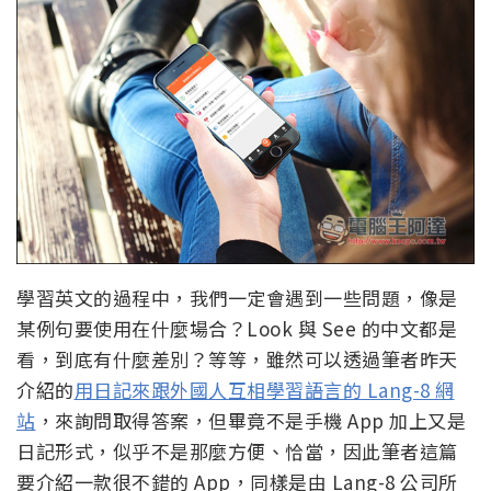
學習英文的過程中，我們一定會遇到一些問題，像是
某例句要使用在什麼場合？Look 與 See 的中文都是
看，到底有什麼差別？等等，雖然可以透過筆者昨天
介紹的
用日記來跟外國人互相學習語言的 Lang-8 網
站
，來詢問取得答案，但畢竟不是手機 App 加上又是
日記形式，似乎不是那麼方便、恰當，因此筆者這篇
要介紹一款很不錯的 App，同樣是由 Lang-8 公司所