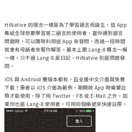
HiNative 的理念一樣是為了學習語言而誕生，這 App
集結全球想要學習第二語言的使用者，當你遇到語言
問題時，可以隨時利用這 App 來發問，而過一段時間
就會有母語者來幫你解答，基本上跟 Lang-8 概念一模
一樣，只不過 Lang-8 是日記，HiNatvie 則是問題發
問。
iOS 與 Android 雙版本都有，且支援中文介面與免費
下載！筆者以 iOS 介面為範例，剛開啟 App 時需要註
冊才能使用，除了用 Twitter、FB 或 E-Mail 之外，如
果你也是 Lang-8 使用者，可用同個帳號來快速註冊。