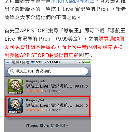
之前筆者分享過一篇
iPhone版的導航王
，官方最近推
出了最新版本的「導航王 Live!實況導航 Pro」，筆者
簡單為大家介紹他們的不同之處。
首先至APP STORE搜尋「導航王」即可下載「導航王
Live!實況導航 Pro」（9.99美金），之前
購買過的朋
友可免費升級不用擔心，而上次中獎的朋友請先更換
到美國APP STORE帳號後再更新
即可：