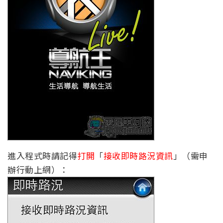
進入程式時請記得
打開
「
接收即時路況資訊
」（需申
辦行動上網）：