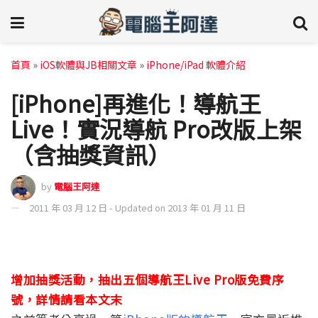
首頁
»
iOS軟體與JB相關文章
»
iPhone/iPad 軟體介紹
[iPhone]再進化！導航王
Live！實況導航 Pro改版上架
（含抽獎資訊）
by
電腦王阿達
2011 年 03 月 12 日 - Updated on 2013 年 01 月 11 日
增加抽獎活動，抽出五個導航王Live Pro版免費序
號，詳情請看本文末