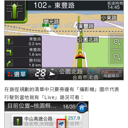
在路徑規劃的清單中只要旁邊有「攝影機」圖示代表
行駛到當地就有「Live」路況可看：