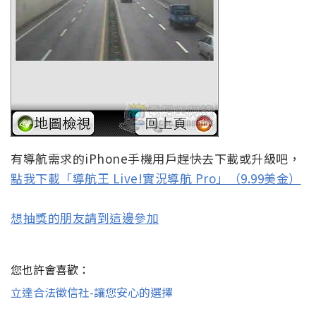
有導航需求的iPhone手機用戶趕快去下載或升級吧，
點我下載「導航王 Live!實況導航 Pro」（9.99美金）
想抽獎的朋友請到這邊參加
您也許會喜歡：
立達合法徵信社-讓您安心的選擇