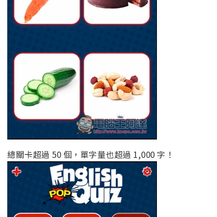
總關卡超過 50 個，單字量也超過 1,000 字！