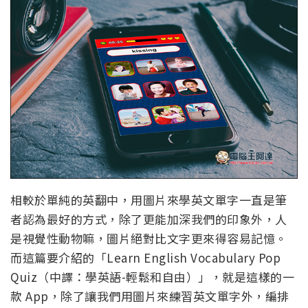
相較於單純的英翻中，用圖片來學英文單字一直是筆
者認為最好的方式，除了更能加深我們的印象外，人
是視覺性動物嘛，圖片絕對比文字更來得容易記憶。
而這篇要介紹的「Learn English Vocabulary Pop
Quiz（中譯：學英語-輕鬆和自由）」，就是這樣的一
款 App，除了讓我們用圖片來練習英文單字外，編排