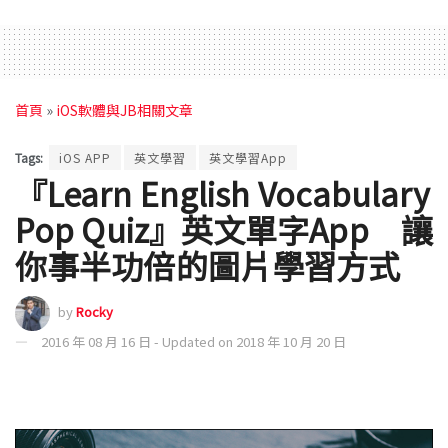
首頁
»
iOS軟體與JB相關文章
Tags:
iOS APP
英文學習
英文學習App
『Learn English Vocabulary
Pop Quiz』英文單字App 讓
你事半功倍的圖片學習方式
by
Rocky
2016 年 08 月 16 日 - Updated on 2018 年 10 月 20 日