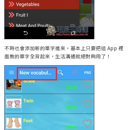
不時也會添加新的單字進來，基本上只要把這 App 裡
面教的單字全背起來，生活溝通就絕對夠用了！