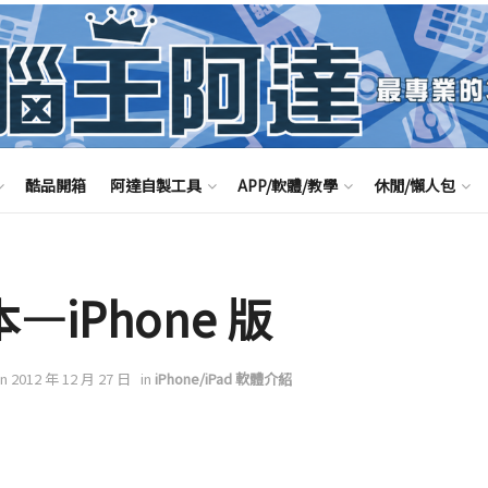
酷品開箱
阿達自製工具
APP/軟體/教學
休閒/懶人包
iPhone 版
on 2012 年 12 月 27 日
in
iPhone/iPad 軟體介紹