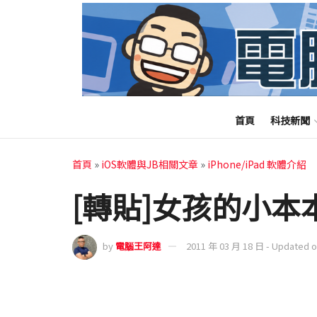
首頁
科技新聞
首頁
»
iOS軟體與JB相關文章
»
iPhone/iPad 軟體介紹
[轉貼]女孩的小本本—
by
電腦王阿達
2011 年 03 月 18 日 - Updated 