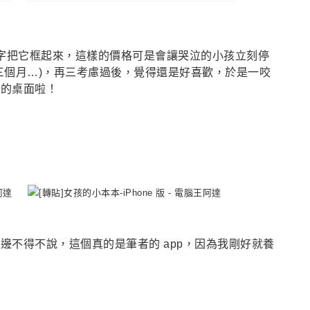
用紅字把它框起來，這樣的價格可是會讓哭泣的小孩立刻停
三個月…)，再三考慮過後，覺得還是好喜歡，於是一咬
者的桌面啦！
邊不得不說，這個真的是筆者的 app，因為我剛好就養