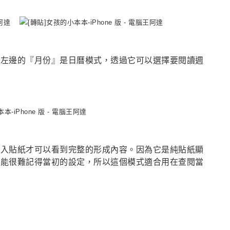
，左邊的『月份』是日曆模式，透過它可以選擇要閱讀週
點入貼紙才可以看到完整的形成內容。因為它是純貼紙顯
可能很難記得當初的設定，所以這個模式適合用在查閱當