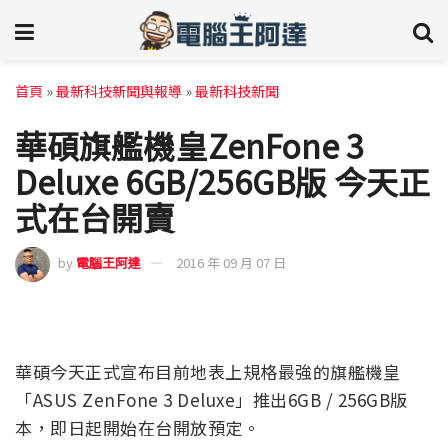
首頁
»
最新科技新聞與報導
»
最新科技新聞
華碩旗艦機皇ZenFone 3
Deluxe 6GB/256GB版 今天正
式在台開賣
by
電腦王阿達
2016 年 09 月 07 日
華碩今天正式宣布目前地表上規格最強的旗艦機皇
「ASUS ZenFone 3 Deluxe」推出6GB / 256GB版
本，即日起開始在台開放預定。