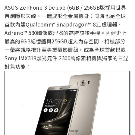
ASUS ZenFone 3 Deluxe (6GB / 256GB版採用世界
首創隱形天線、一體成形全金屬機身；同時也是全球
首款內建Qualcomm
Snapdragon™ 821處理器、
®
Adreno™ 530圖像處理器的高階旗艦手機。內建史上
最高的6GB記憶體與256GB超大內存空間。相機部分
一舉將規格推升至專業攝影層級，成為全球首款搭載
Sony IMX318感光元件 2300萬像素相機與獨家的三混
對焦功能：