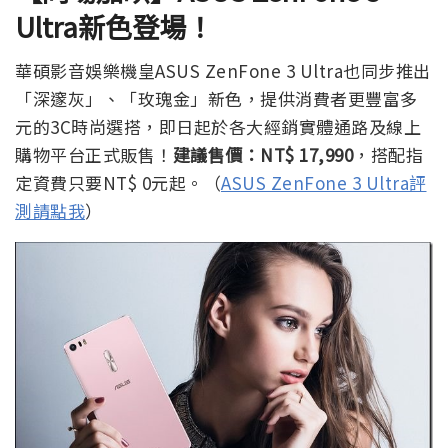
Ultra新色登場！
華碩影音娛樂機皇ASUS ZenFone 3 Ultra也同步推出
「深邃灰」、「玫瑰金」新色，提供消費者更豐富多
元的3C時尚選搭，即日起於各大經銷實體通路及線上
購物平台正式販售！
建議售價：NT$ 17,990
，搭配指
定資費只要NT$ 0元起。（
ASUS ZenFone 3 Ultra評
測請點我
）