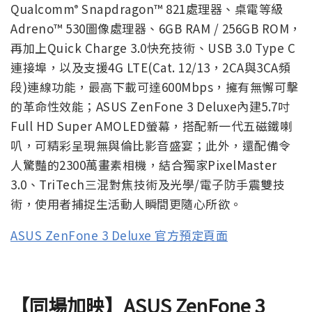
Qualcomm
Snapdragon™ 821處理器、桌電等級
®
Adreno™ 530圖像處理器、6GB RAM / 256GB ROM，
再加上Quick Charge 3.0快充技術、USB 3.0 Type C
連接埠，以及支援4G LTE(Cat. 12/13，2CA與3CA頻
段)連線功能，最高下載可達600Mbps，擁有無懈可擊
的革命性效能；ASUS ZenFone 3 Deluxe內建5.7吋
Full HD Super AMOLED螢幕，搭配新一代五磁鐵喇
叭，可精彩呈現無與倫比影音盛宴；此外，還配備令
人驚豔的2300萬畫素相機，結合獨家PixelMaster
3.0、TriTech三混對焦技術及光學/電子防手震雙技
術，使用者捕捉生活動人瞬間更隨心所欲。
ASUS ZenFone 3 Deluxe 官方預定頁面
【同場加映】ASUS ZenFone 3