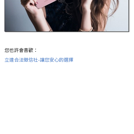
您也許會喜歡：
立達合法徵信社-讓您安心的選擇