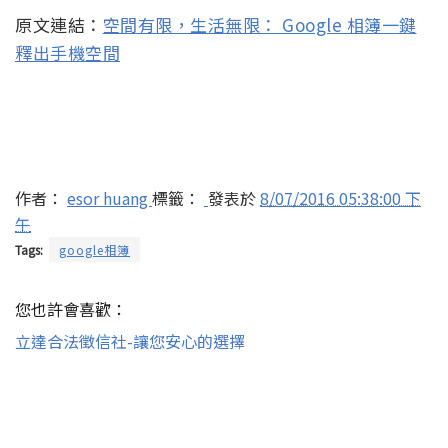
原文連結：
空間有限，生活無限： Google 相簿一鍵
釋出手機空間
作者：
esor huang
標籤：
發表於
8/07/2016 05:38:00 下
午
Tags:
google相簿
您也許會喜歡：
立達合法徵信社-讓您安心的選擇