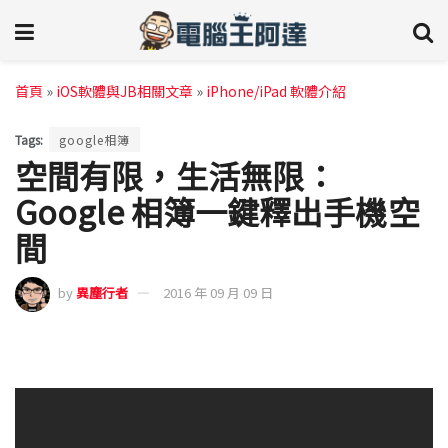
首頁
»
iOS軟體與JB相關文章
»
iPhone/iPad 軟體介紹
Tags:
google相簿
空間有限，生活無限：
Google 相簿一鍵釋出手機空
間
by
異塵行者
2016 年 09 月 09 日