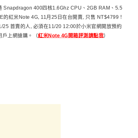
apdragon 400四核1.6Ghz CPU、2GB RAM、5.5
紅米Note 4G, 11月25日在台開賣, 只售 NT$4799！
/25 首賣的人, 必須在11/20 12:00於小米官網開放預約
用戶上網搶購。（
紅米Note 4G開箱評測請點我
）