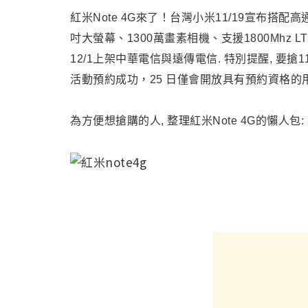
紅米Note 4G來了！台灣小米11/19宣布搭配高通 Sn
吋大螢幕、1300萬畫素相機、支援1800Mhz LTE的
12/1上架中華電信與遠傳電信.
特別提醒, 要搶11
活動預約成功，25 日僅會開放具有預約資格的
為方便想搶購的人, 整理
紅米Note 4G
的懶人包: