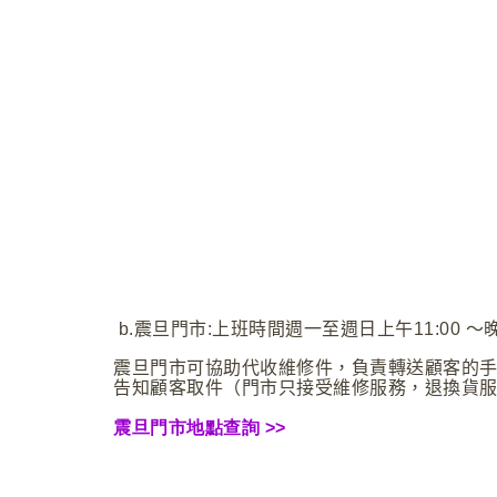
b.震旦門市:上班時間週一至週日上午11:00 ～晚間
震旦門市可協助代收維修件，負責轉送顧客的手
告知顧客取件（門市只接受維修服務，退換貨
震旦門市地點查詢
>>