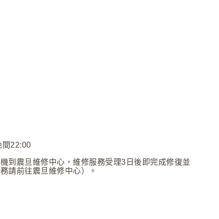
22:00
機到震旦維修中心，維修服務受理3日後即完成修復並
服務請前往震旦維修中心）。