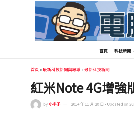
首頁
科技新聞
首頁
»
最新科技新聞與報導
»
最新科技新聞
紅米Note 4G
by
小丰子
2014 年 11 月 20 日 - Updated on 2