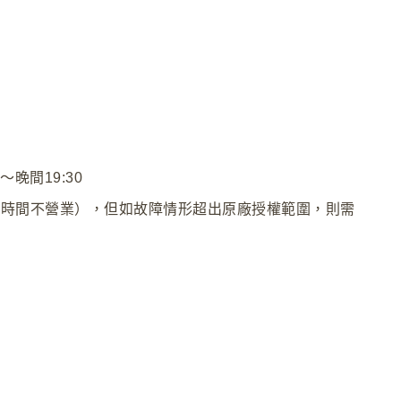
晚間19:30
息時間不營業），但如故障情形超出原廠授權範圍，則需