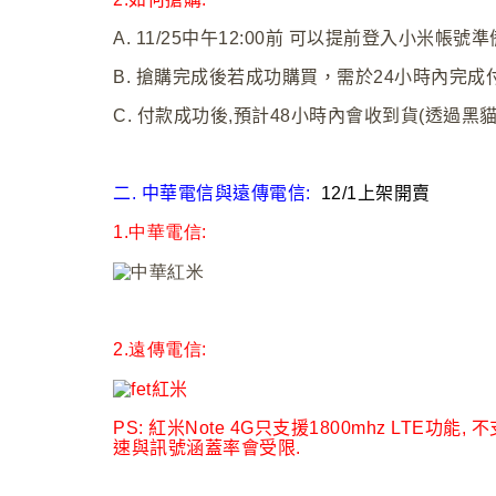
A. 11/25
中午12:00前 可以提前登入小米帳號
B.
搶購完成後若成功購買，需於24小時內完成
C.
付款成功後,預計48小時內會收到貨(透過黑貓
二. 中華電信與遠傳電信:
12/1上架開賣
1.中華電信
:
2.遠傳電信
:
PS: 紅米Note 4G只支援1800mhz LTE功能, 
速與訊號涵蓋率會受限.