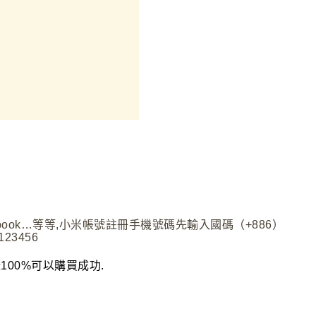
ebook…等等,小米帳號註冊手機號碼先輸入國碼（+886）
23456
00%可以購買成功.