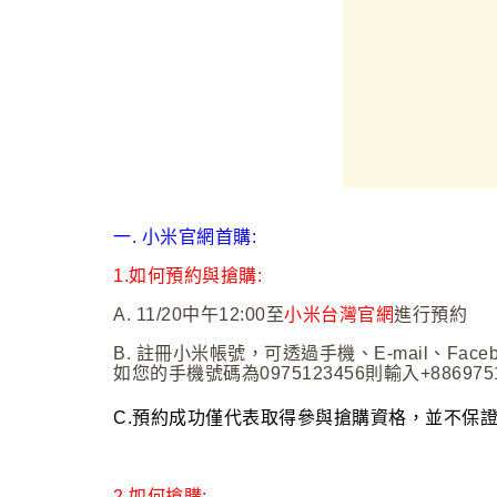
一. 小米官網首購:
1.
如何預約與搶購:
A.
11/20
中午12:00至
小米台灣官網
進行預約
B.
註冊小米帳號，可透過手機、E-mail、Fac
如您的手機號碼為0975123456則輸入+8869751
C.
預約成功僅代表取得參與搶購資格，並不保證1
2.
如何搶購: