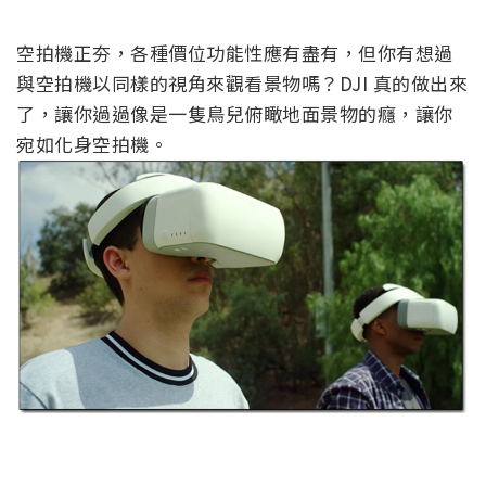
空拍機正夯，各種價位功能性應有盡有，但你有想過
與空拍機以同樣的視角來觀看景物嗎？DJI 真的做出來
了，讓你過過像是一隻鳥兒俯瞰地面景物的癮，讓你
宛如化身空拍機。