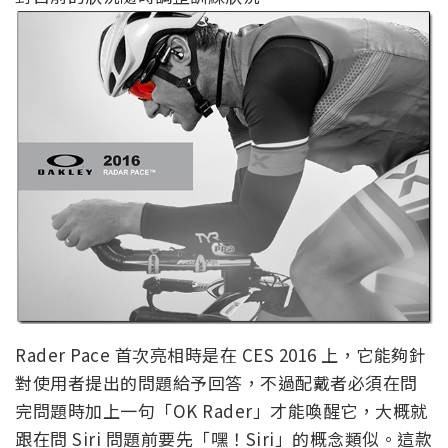
Rader Pace 首次亮相時是在 CES 2016 上，它能夠針
對使用者提出的問題給予回答，不過配戴者必須在問
完問題時加上一句「OK Rader」才能喚醒它，大概就
跟在問 Siri 問題前要先「嘿！Siri」的概念類似。這款