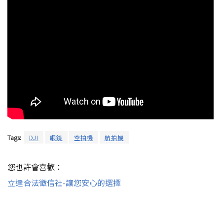
Tags:
DJI
眼鏡
空拍機
航拍機
您也許會喜歡：
立達合法徵信社-讓您安心的選擇