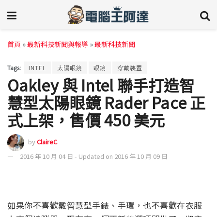
首頁
»
最新科技新聞與報導
»
最新科技新聞
Tags:
INTEL
太陽眼鏡
眼鏡
穿戴裝置
Oakley 與 Intel 聯手打造智
慧型太陽眼鏡 Rader Pace 正
式上架，售價 450 美元
by
ClaireC
2016 年 10 月 04 日 - Updated on 2016 年 10 月 09 日
如果你不喜歡戴智慧型手錶、手環，也不喜歡在衣服