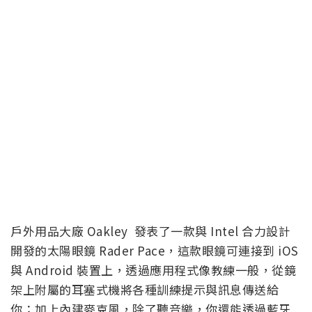
戶外用品大廠 Oakley 發表了一款與 Intel 合力設計
開發的太陽眼鏡 Rader Pace，這款眼鏡可連接到 iOS
與 Android 裝置上，透過應用程式像教練一般，從鏡
架上附屬的耳塞式機將各種訓練提示與訊息傳送給
你；加上內建麥克風，除了聽音樂，你還能透過藍牙