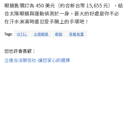
眼鏡售價訂為 450 美元（約合新台幣 15,655 元），結
合太陽眼鏡與運動偵測於一身，最大的好處是你不必
在汗水淋漓時還忍受手腕上的手環吧！
Tags:
INTEL
太陽眼鏡
眼鏡
穿戴裝置
您也許會喜歡：
立達合法徵信社-讓您安心的選擇