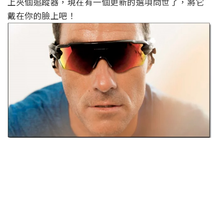
上夾個追蹤器，現在有一個更新的選項問世了，將它
戴在你的臉上吧！