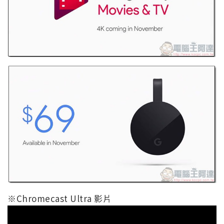
※Chromecast Ultra 影片