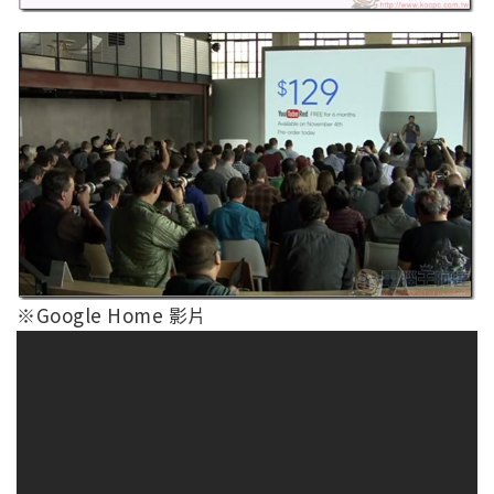
※Google Home 影片