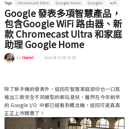
Tags:
Chromecast Ultra
Google Home
Google+
wifi
Google 發表多項智慧產品，
包含Google WiFi 路由器、新
款 Chromecast Ultra 和家庭
助理 Google Home
by
ClaireC
2016 年 10 月 05 日
除了新手機的發表外，這回在智慧家庭部份也一口氣
推出三款完全不同類型的新玩意兒，雖然在今年稍早
的 Google I/O 中都已經看到概念機，這回可是真真
正正上市開賣了！