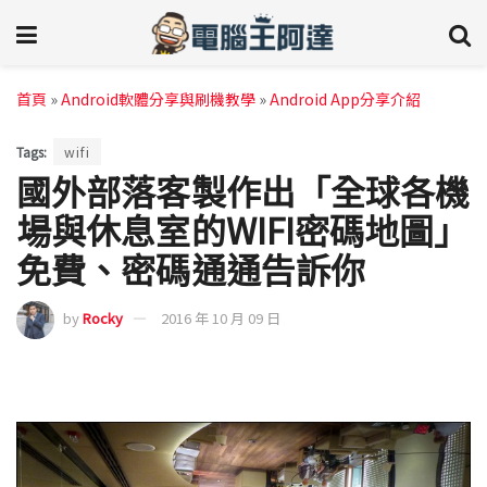
首頁
»
Android軟體分享與刷機教學
»
Android App分享介紹
Tags:
wifi
國外部落客製作出「全球各機
場與休息室的WIFI密碼地圖」
免費、密碼通通告訴你
by
Rocky
2016 年 10 月 09 日