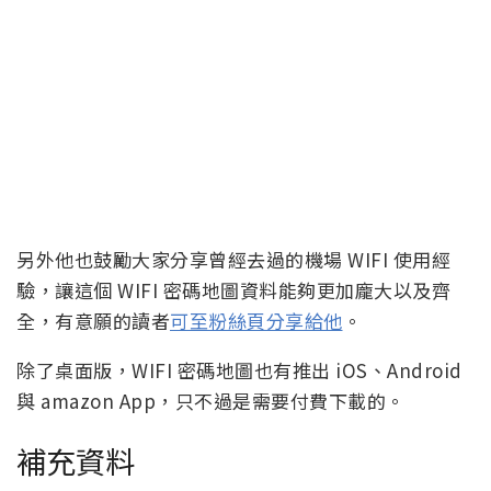
另外他也鼓勵大家分享曾經去過的機場 WIFI 使用經
驗，讓這個 WIFI 密碼地圖資料能夠更加龐大以及齊
全，有意願的讀者
可至粉絲頁分享給他
。
除了桌面版，WIFI 密碼地圖也有推出 iOS、Android
與 amazon App，只不過是需要付費下載的。
補充資料