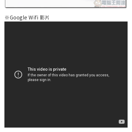
※Google Wifi 影片