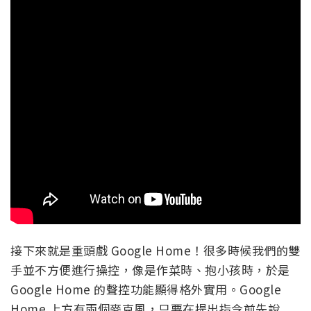
接下來就是重頭戲 Google Home！很多時候我們的雙
手並不方便進行操控，像是作菜時、抱小孩時，於是
Google Home 的聲控功能顯得格外實用。Google
Home 上方有兩個麥克風，只要在提出指令前先說