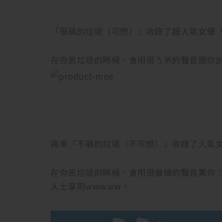
「很萌的垃圾（可燃）」收錄了超人氣女優
在你丟垃圾的時候，會用很ㄋㄞ的聲音跟你
再來「不萌的垃圾（不可燃）」收錄了人氣
在你丟垃圾的時候，會用很傲嬌的聲音罵你
人士享用wwwww。