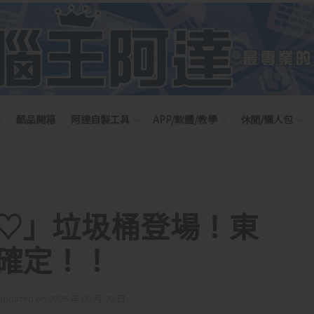
酷品開箱
阿達自製工具
APP/軟體/教學
休閒/懶人包
棒♡」垃圾桶登場！東
確定！！
Updated on 2026 年 06 月 28 日