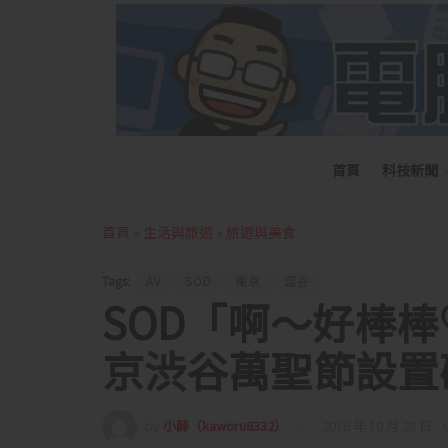
首頁
科技新聞
首頁
»
生活與旅遊
»
旅遊與美食
Tags:
AV
SOD
東京
澀谷
SOD「啊～好棒
京渋谷萬聖節設置
by
小薛（kaworu8332）
2016 年 10 月 28 日 - 