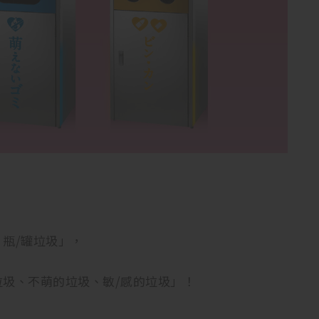
！
瓶/罐垃圾」，
圾、不萌的垃圾、敏/感的垃圾」！