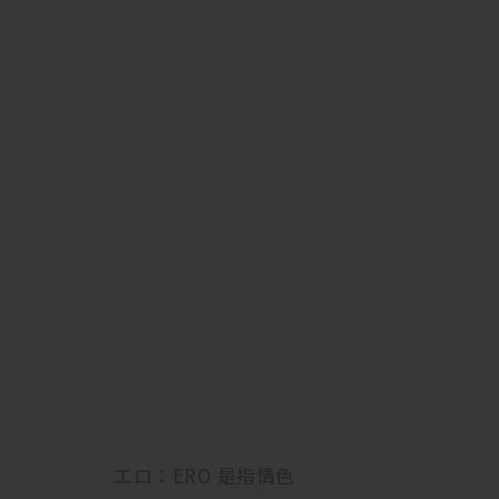
エロ：ERO 是指情色