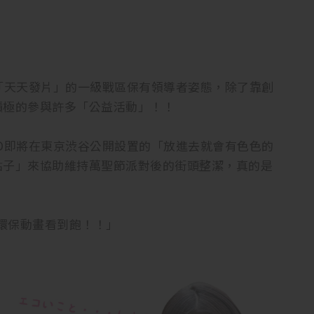
「天天發片」的一級戰區保有領導者姿態，除了靠創
積極的參與許多「公益活動」！！
D即將在東京渋谷公開設置的「放進去就會有色色的
點子」來協助維持萬聖節派對後的街頭整潔，真的是
費環保動畫看到飽！！」