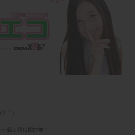
這個？」
了一個日語相關的梗：