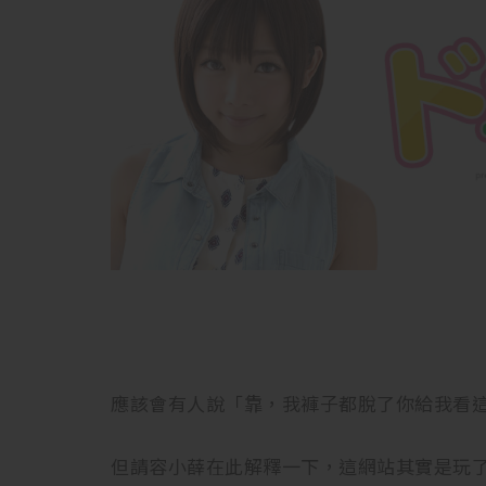
應該會有人說「靠，我褲子都脫了你給我看
但請容小薛在此解釋一下，這網站其實是玩