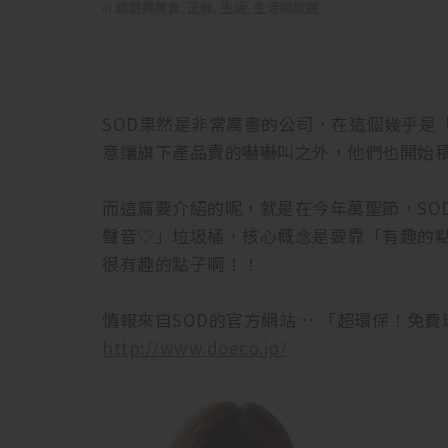
in
旅遊與美食
,
正妹
,
生活
,
生活與旅遊
SOD果然是非常厲害的公司，在這個幾乎是
意讓旗下產品賣的嚇嚇叫之外，他們也開始
而這篇要介紹的呢，就是在今年萬聖節，SO
聲音♡」垃圾桶，核心概念是要靠「有趣的
很有趣的點子啊！！
情報來自SOD的官方網站… 「超環保！免
http://www.doeco.jp/