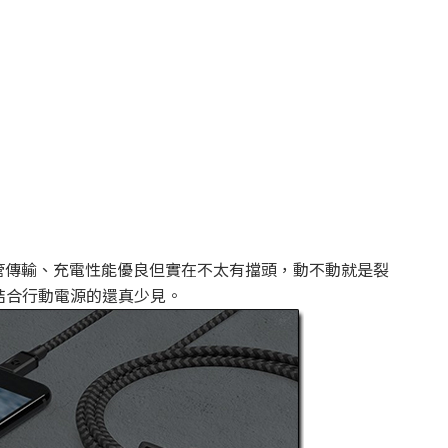
儘管傳輸、充電性能優良但實在不太有擋頭，動不動就是裂
結合行動電源的還真少見。