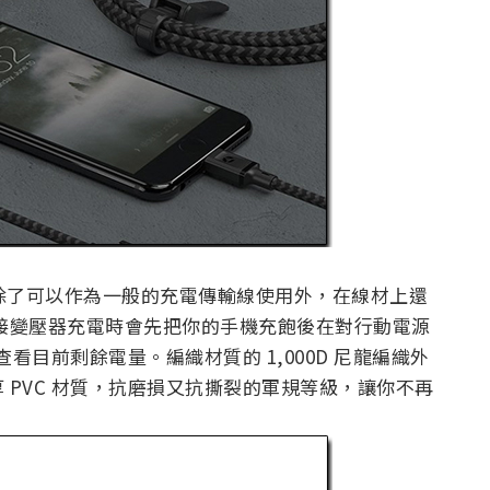
ng 線除了可以作為一般的充電傳輸線使用外，在線材上還
，在連接變壓器充電時會先把你的手機充飽後在對行動電源
查看目前剩餘電量。編織材質的 1,000D 尼龍編織外
 PVC 材質，抗磨損又抗撕裂的軍規等級，讓你不再