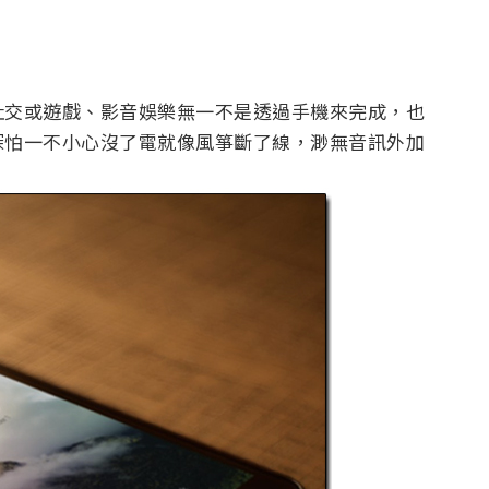
社交或遊戲、影音娛樂無一不是透過手機來完成，也
深怕一不小心沒了電就像風箏斷了線，渺無音訊外加