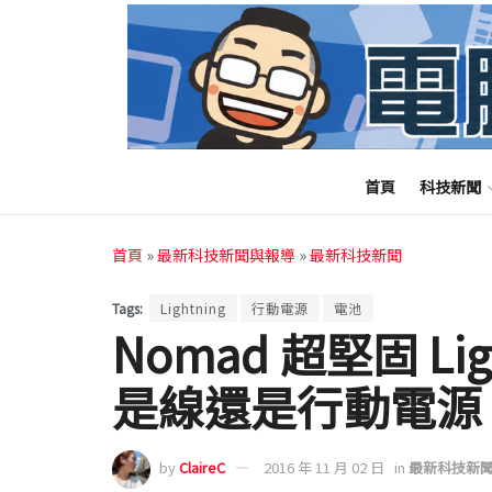
首頁
科技新聞
首頁
»
最新科技新聞與報導
»
最新科技新聞
Tags:
Lightning
行動電源
電池
Nomad 超堅固 Li
是線還是行動電源
by
ClaireC
2016 年 11 月 02 日
in
最新科技新