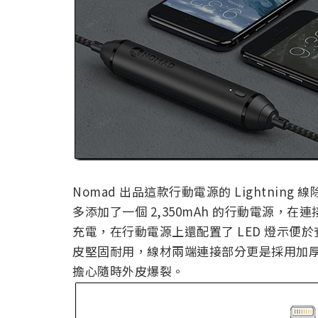
Nomad 出品這款行動電源的 Lightni
多添加了一個 2,350mAh 的行動電源
充電，在行動電源上還配置了 LED 燈示便於
皮堅固耐用，線材兩端連接部分更是採用加厚
擔心隨時外皮爆裂。