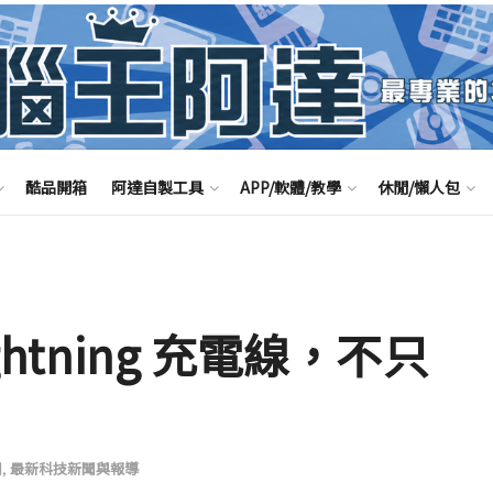
酷品開箱
阿達自製工具
APP/軟體/教學
休閒/懶人包
ghtning 充電線，不只
聞
,
最新科技新聞與報導