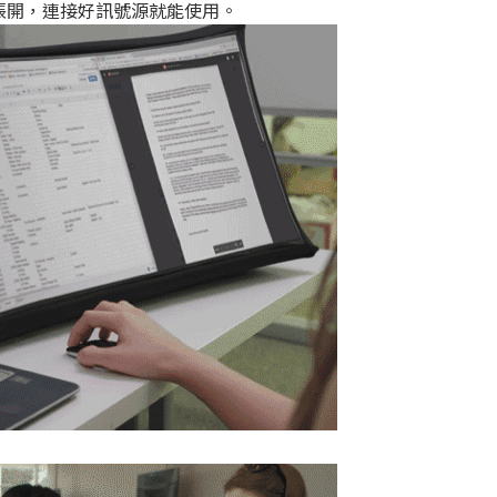
張開，連接好訊號源就能使用。