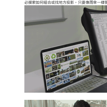
必摸索如何組合或找地方投影，只要像雨傘一樣