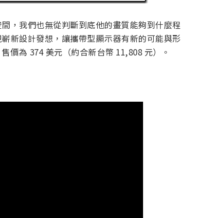
空間，我們也無從判斷到底他的畫質能夠到什麼程
現嶄新設計發想，讓攜帶型顯示器有新的可能與形
價為 374 美元（約合新台幣 11,808 元）。