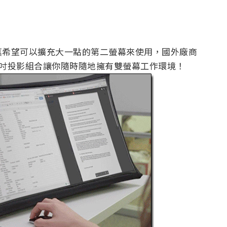
真希望可以擴充大一點的第二螢幕來使用，國外廠商
4 吋投影組合讓你隨時隨地擁有雙螢幕工作環境！