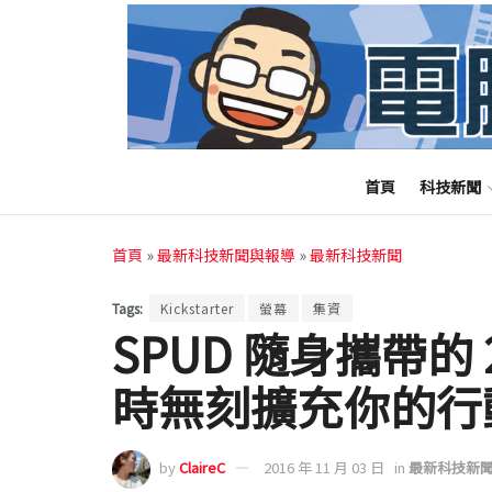
首頁
科技新聞
首頁
»
最新科技新聞與報導
»
最新科技新聞
Tags:
Kickstarter
螢幕
集資
SPUD 隨身攜帶的
時無刻擴充你的行
by
ClaireC
2016 年 11 月 03 日
in
最新科技新