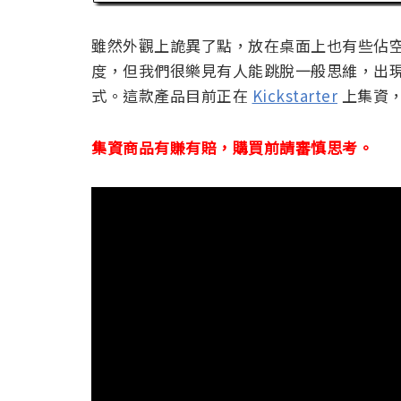
雖然外觀上詭異了點，放在桌面上也有些佔
度，但我們很樂見有人能跳脫一般思維，出
式。這款產品目前正在
Kickstarter
上集資，售
集資商品有賺有賠，購買前請審慎思考。