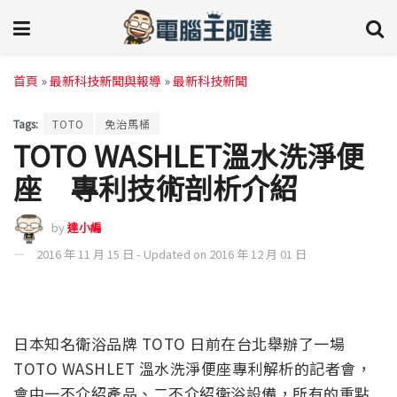
首頁
»
最新科技新聞與報導
»
最新科技新聞
Tags:
TOTO
免治馬桶
TOTO WASHLET溫水洗淨便
座 專利技術剖析介紹
by
達小編
2016 年 11 月 15 日 - Updated on 2016 年 12 月 01 日
日本知名衛浴品牌 TOTO 日前在台北舉辦了一場
TOTO WASHLET 溫水洗淨便座專利解析的記者會，
會中一不介紹產品、二不介紹衛浴設備，所有的重點