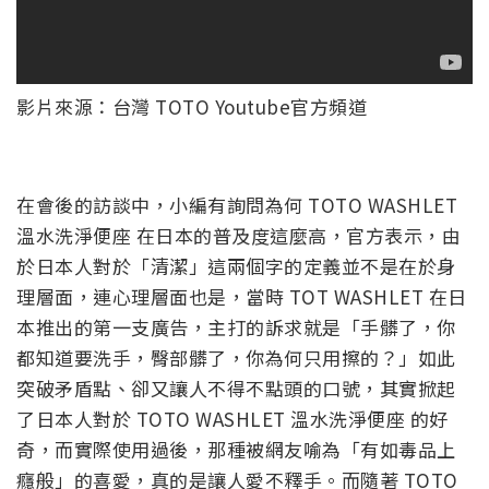
影片來源：台灣 TOTO Youtube官方頻道
在會後的訪談中，小編有詢問為何 TOTO WASHLET
溫水洗淨便座 在日本的普及度這麼高，官方表示，由
於日本人對於「清潔」這兩個字的定義並不是在於身
理層面，連心理層面也是，當時 TOT WASHLET 在日
本推出的第一支廣告，主打的訴求就是「手髒了，你
都知道要洗手，臀部髒了，你為何只用擦的？」如此
突破矛盾點、卻又讓人不得不點頭的口號，其實掀起
了日本人對於 TOTO WASHLET 溫水洗淨便座 的好
奇，而實際使用過後，那種被網友喻為「有如毒品上
癮般」的喜愛，真的是讓人愛不釋手。而隨著 TOTO