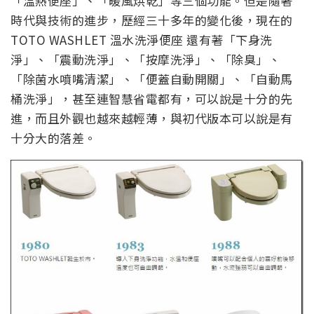
「溫熱便座」、「暖風烘乾」等三個功能。但是隨著
時代與技術的進步，歷經三十多年的變化後，現在的
TOTO WASHLET 溫水洗淨便座 還有著「下身洗
淨」、「震動洗淨」、「按摩洗淨」、「除臭」、
「除菌水噴嘴清潔」、「便蓋自動開關」、「自動馬
桶洗淨」，甚至連智慧省電都有，可以說是十分的先
進，而且外觀也越來越輕薄，與初代版本可以說是有
十分大的落差。