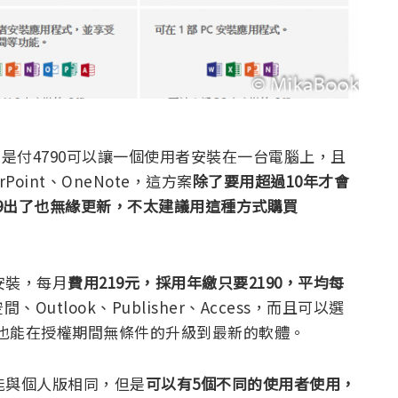
本，是付4790可以讓一個使用者安裝在一台電腦上，且
Point、OneNote，這方案
除了要用超過10年才會
2019出了也無緣更新，不太建議用這種方式購買
上安裝，每月
費用219元，採用年繳只要2190，平均每
、Outlook、Publisher、Access，而且可以選
，未來也能在授權期間無條件的升級到最新的軟體。
！功能與個人版相同，但是
可以有5個不同的使用者使用，