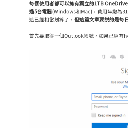
每個使用者都可以擁有獨立的1TB OneDr
過5台電腦
(Windows和Mac)，費用年繳
這已經相當划算了，
但這篇文章要説的是每日
首先要取得一個Outlook帳號，如果已經有ho