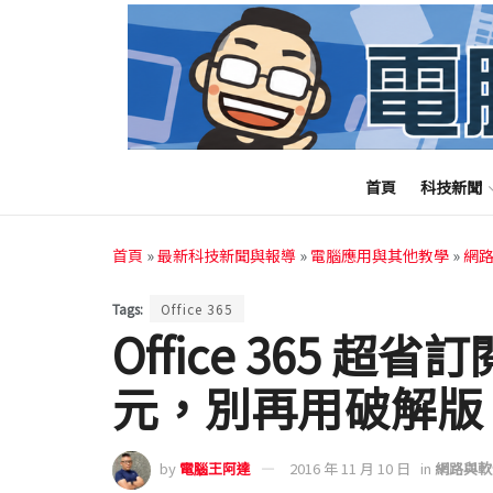
首頁
科技新聞
首頁
»
最新科技新聞與報導
»
電腦應用與其他教學
»
網
Tags:
Office 365
Office 365 超
元，別再用破解版
by
電腦王阿達
2016 年 11 月 10 日
in
網路與軟