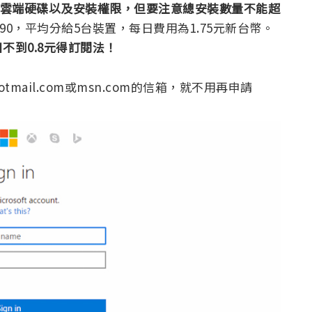
ive雲端硬碟以及安裝權限，但要注意總安裝數量不能超
為3190，平均分給5台裝置，每日費用為1.75元新台幣。
不到0.8元得訂閱法！
tmail.com或msn.com的信箱，就不用再申請