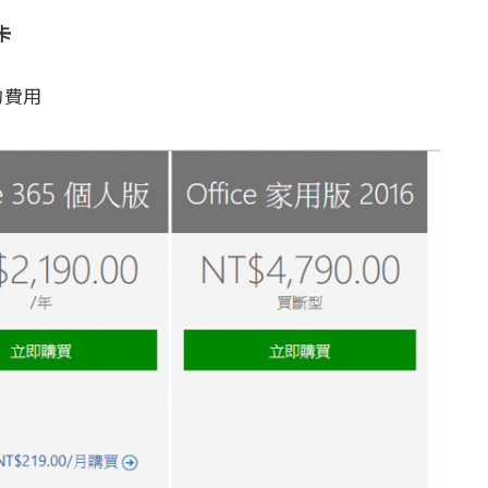
卡
的費用