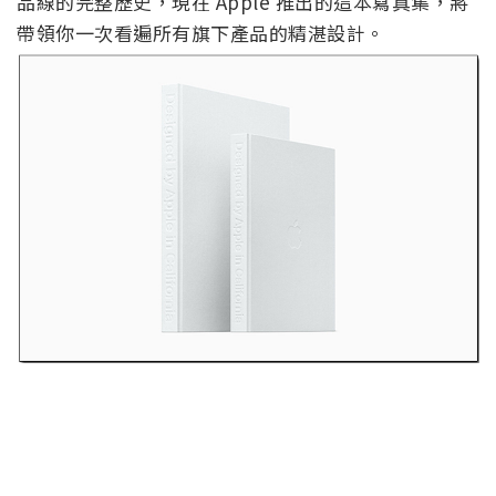
品線的完整歷史，現在 Apple 推出的這本寫真集，將
帶領你一次看遍所有旗下產品的精湛設計。