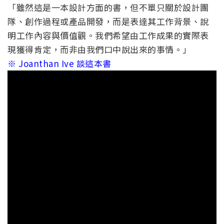
「雖然這是一本設計方面的書，但不單只關於設計團
隊、創作過程或產品開發，而是表達其工作背景、說
明工作內容與價值觀。我們希望由工作成果的實際表
現獲得肯定，而非由我們口中說出來的事情。」
※ Joanthan Ive 談這本書