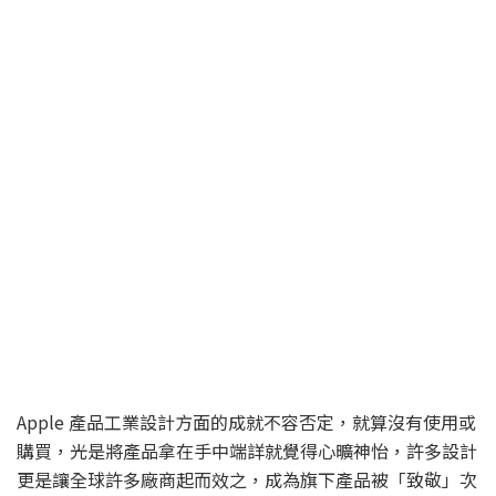
Apple 產品工業設計方面的成就不容否定，就算沒有使用或
購買，光是將產品拿在手中端詳就覺得心曠神怡，許多設計
更是讓全球許多廠商起而效之，成為旗下產品被「致敬」次