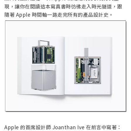
現，讓你在閱讀這本寫真書時彷彿走入時光隧道，跟
隨著 Apple 時間軸一路走完所有的產品設計史。
Apple 的首席設計師 Joanthan Ive 在前言中寫著：