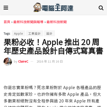
首頁
»
最新科技新聞與報導
»
最新科技新聞
Tags:
Apple
工業設計
設計
果粉必收！Apple 推出 20 周
年歷史產品設計自傳式寫真書
by
ClaireC
2016 年 11 月 16 日
你是忠實果粉嗎？死忠果粉對於 Apple 各種產品的歷
史肯定如數家珍，也許你擁有多款 Apple 產品，但大
多數果粉絕對沒有全程參與過 20 年來 Apple 所有產