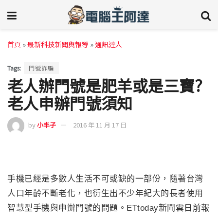
首頁
»
最新科技新聞與報導
»
通訊達人
Tags:
門號詐騙
老人辦門號是肥羊或是三寶?
老人申辦門號須知
by
小丰子
2016 年 11 月 17 日
手機已經是多數人生活不可或缺的一部份，隨著台灣
人口年齡不斷老化，也衍生出不少年紀大的長者使用
智慧型手機與申辦門號的問題。ETtoday新聞雲日前報