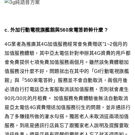
c. 外加行動電視旗艦館與560來電答鈴幹什麼 ?
4G業者為推廣其4G加值服務經常會免費贈送”1~2個月的
加值服務體驗，其中亞太電信針對申辦其4G資費的用戶都
會免費提供七項免費加值服務兩個月。雖然該免費體驗加
值服務沒什麼不好，問題就出在其中的「Gt行動電視旗艦
館」與「560來電答鈴」服務並不會自動取消，兩個月後
必須自行打電話亞太客服取消該加值服務，否則就會產生
90元/30元的月租費。 加值服務免費體驗後無法自動取消
是亞太電信4G資費贈送加值服務衍生的問題，並非通訊行
為了多賺錢所做的灌水勾搭。獨居老人未取消這兩項加值
服務，到底是通訊行店員忘了跟獨家老人說明及提醒要取
消這件事，還是店員有提醒但獨居老人忘了就不得而知。