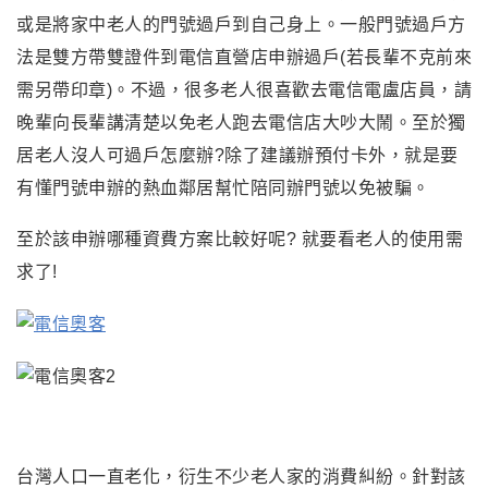
或是將家中老人的門號過戶到自己身上
。
一般門號過戶方
法是雙方帶雙證件到電信直營店申辦過戶(若長輩不克前來
需另帶印章)。不過
，
很多老人很喜歡去電信電盧店員
，
請
晚輩向長輩講清楚以免老人跑去電信店大吵大鬧。至於獨
居老人沒人可過戶怎麼辦?除了建議辦預付卡外，就是要
有懂門號申辦的熱血鄰居幫忙陪同辦門號以免被騙。
至於該申辦哪種資費方案比較好呢? 就要看老人的使用需
求了!
台灣人口一直老化，衍生不少老人家的消費糾紛。針對該