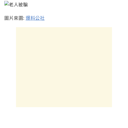
圖片來園:
爆料公社