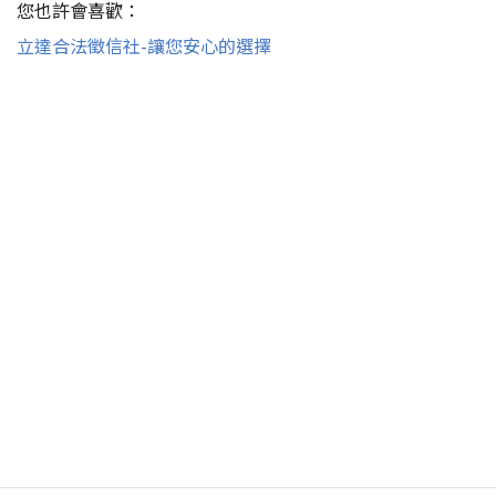
您也許會喜歡：
立達合法徵信社-讓您安心的選擇