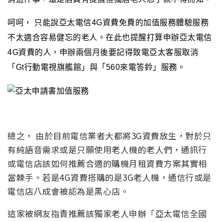
呵呵， 只能說亞太電信4G資費免費的加值服務體驗服務
不太適合容易健忘的老人。在此也提醒打算申辦亞太電信
4G資費的人，申辦兩個月後要記得致電亞太客服取消
「Gt行動電視旗艦館」與「560來電答鈴」服務。
總之， 由於目前電信業者大都將3G資費放生，對於只
有純語音需求或是只願使用老人機的老人們，通訊行
或電信店該如何推薦合適的購機月租資費方案其實相
當棘手。若是4G資費搭購的是3G老人機，通信行或是
電信店八成會被認為是黑心店。
這家被網友指責推薦該獨家老人申辦「亞太電信全國