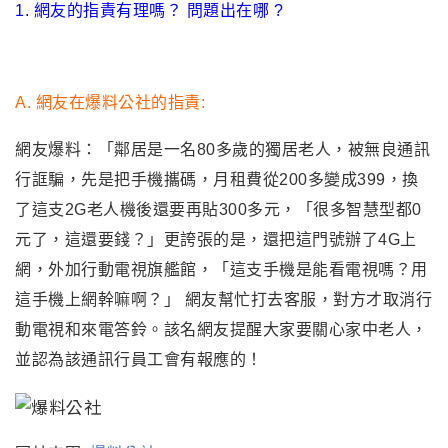
1. 網友的指責有理嗎？ 問題出在哪 ?
A. 網友在爆料公社的指責:
網友爆料：
「
鄰居是一名80多歲的獨居老人，被無良通訊
行誆騙，先是把手機攜碼，月租費從200多變成399，換
了這支2G老人機後還要再貼300多元，「很多智慧型都0
元了，這還要錢？」更誇張的是，還把這門號辦了4G上
網，外加行動電視旗艦館，「這支手機是能看電視嗎？用
這手機上網幹嘛啊？」 網友幫忙打去客服，對方才取消行
動電視和來電答鈴
。該名網友提醒大家要關心家中老人
，
並認為該通訊行員工會有報應的！