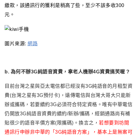
繳款，該通訊行的獲利是稍高了些，至少不該多收300
元。
圖片來源:
網路
b. 為何不辦3G純語音資費，拿老人機辦4G資費搞笑喔 ?
目前台灣之星與亞太電信都已經沒有3G純語音的月租型資
費(台灣之星有3G預付卡)
，
遠傳電信與台灣大哥大只能新
辦或攜碼，若要續約3G必須符合特定資格。
唯有中華電信
仍開放3G純語音資費的續約/新辦/攜碼，經銷通路尚有補
貼很少的語音半價方案(限攜碼)。換言之
，
若想要到坊間
通訊行申辦非中華的「3G純語音方案」
，
基本上是無案可