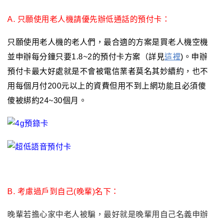
A. 只願使用老人機請優先辦低通話的預付卡：
只願使用老人機的老人們
，
最合適的方案是買老人機空機
並申辦每分鐘只要1.8~2的預付卡方案（詳見
這裡
)。申辦
預付卡最大好處就是不會被電信業者莫名其妙續約
，
也不
用每個月付200元以上的資費但用不到上網功能且必須傻
傻被綁約24~30個月。
B. 考慮過戶到自己(晚輩)名下：
晚輩若擔心家中老人被騙
，
最好就是晚輩用自己名義申辦