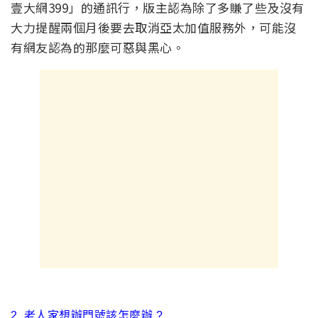
壹大網399」的通訊行，版主認為除了多賺了些及沒有
大力提醒兩個月後要去取消亞太加值服務外，可能沒
有網友認為的那麼可惡與黑心。
2. 老人家想辦門號該怎麼辦 ?