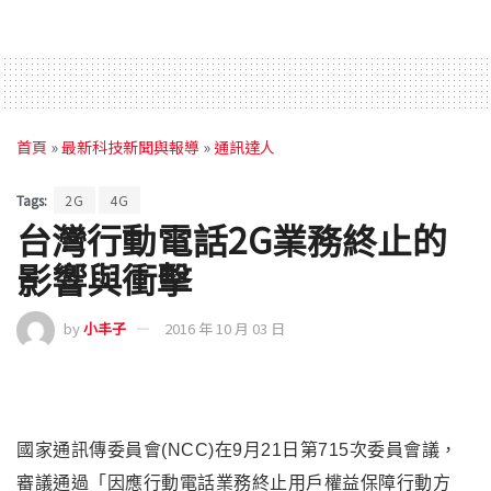
首頁
»
最新科技新聞與報導
»
通訊達人
Tags:
2G
4G
台灣行動電話2G業務終止的
影響與衝擊
by
小丰子
2016 年 10 月 03 日
國家通訊傳委員會(NCC)在9月21日第715次委員會議，
審議通過「因應行動電話業務終止用戶權益保障行動方