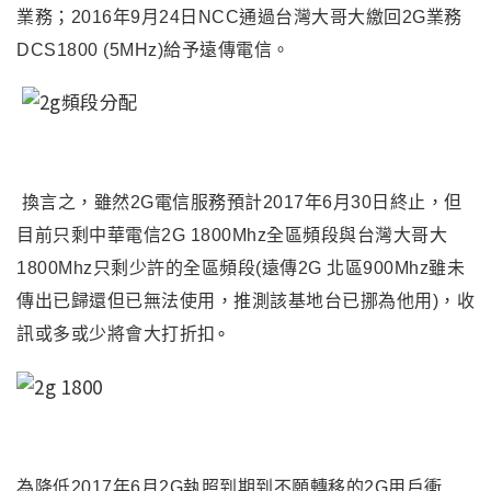
業務；2016年9月24日NCC通過台灣大哥大繳回2G業務
DCS1800 (5MHz)給予遠傳電信。
換言之，雖然2G電信服務預計2017年6月30日終止，但
目前只剩中華電信2G 1800Mhz全區頻段與台灣大哥大
1800Mhz只剩少許的全區頻段(遠傳2G 北區900Mhz雖未
傳出已歸還但已無法使用，推測該基地台已挪為他用)，收
訊或多或少將會大打折扣∘
為降低2017年6月2G執照到期到不願轉移的2G用戶衝