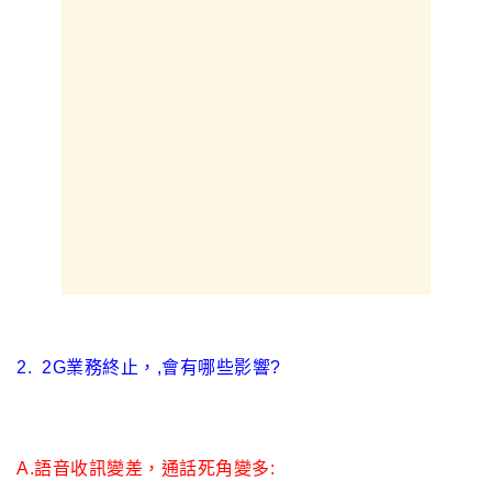
2. 2G
業務終止
，
,
會有哪些影響?
A.
語音收訊變差
，
通話死角變多: