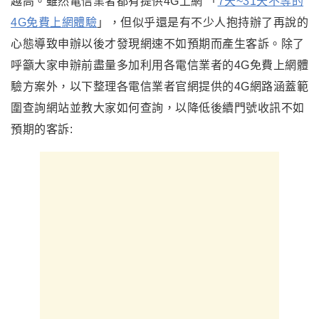
越高。雖然電信業者都有提供4G上網
「
7天~31天不等的
4G免費上網體驗
」
，但似乎還是有不少人抱持辦了再說的
心態導致申辦以後才發現網速不如預期而產生客訴。除了
呼籲大家申辦前盡量多加利用各電信業者的4G免費上網體
驗方案外，以下整理各電信業者官網提供的4G網路涵蓋範
圍查詢網站並教大家如何查詢，以降低後續門號收訊不如
預期的客訴: