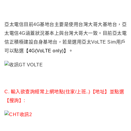
亞太電信目前4G基地台主要是使用台灣大哥大基地台，亞
太電信4G涵蓋狀況基本上與台灣大哥大一致。目前亞太電
信正積極建設自身基地台，若是選用亞太VoLTE Sim用戶
可以點選
【4G(VoLTE only)】。
C. 輸入欲查詢
經常上網地點(住家/上班..)
【地址】並點選
【搜詢】
: