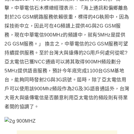
擊，中華電信石木標總經理表示：「海上通訊和偏鄉離島
對於2G GSM網路服務依賴很重，標得的4G執照中，因為
採技術中立，因此可在4G頻譜上提供4G與2G GSM服
務，現在中華電信900MHz的頻譜中，就有5MHz是提供
2G GSM服務。」 換言之，中華電信的2G GSM服務可望
持續提供服務。至於台灣大與遠傳的2G用戶何處何從呢?
亞太電信已獲NCC通過可以將其取得900MH頻段劃分
5MHz提供語音服務，預計今年底完成1100台GSM基地
台，能夠同時發射2G與3G訊號。屆時，除了亞太電信用
戶可以使用該900Mhz頻段作為2G及3G語音通話外，台灣
大哥大與遠傳電信是否願意利用亞太電信的頻段則有待業
者間的協調了。