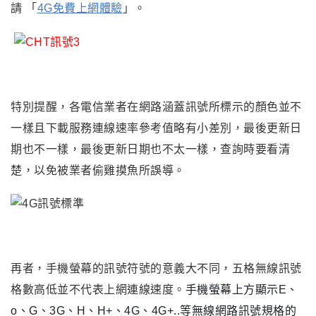
請
「
4G免費上網體驗
」。
特別提醒，各電信業者在網路涵蓋訊號所標示的顏色並不
一樣且下載服務連線速率參考值略有小差別，最後更新日
期也不一樣，最後更新日期也不太一樣，查詢時要看清
楚，以免被業者偷雞摸魚所誤導。
再者，手機螢幕的訊號符號的意義大不同，五格無線訊號
格數高低並不代表上網連線速度。
手機螢幕上方顯示E、
o、G、3G、H、H+、4G、4G+..等無線網路訊號規格的