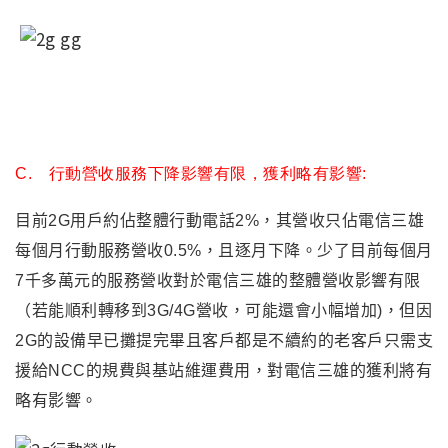
C. 行動營收服務下降影響有限
，
獲利略有影響
:
目前2G用戶約佔整體行動電話2%
，
其營收只佔電信三雄
每個月行動服務營收0.5%
，
且逐月下降
。少了目前每個月
7千多萬元的服務營收對於電信三雄的整體營收影響有限
（若能順利轉移到3G/4G營收
，
可能還會小幅增加)
，
但因
2G的設備早已攤提完畢且客戶都是不續約的老客戶只需支
援給NCC的規費與基站維運費用
，
對電信三雄的獲利將有
略有影響。