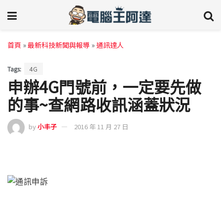
首頁
»
最新科技新聞與報導
»
通訊達人
Tags:
4G
申辦4G門號前，一定要先做
的事~查網路收訊涵蓋狀況
by
小丰子
2016 年 11 月 27 日