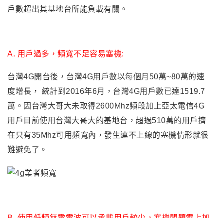
戶數超出其基地台所能負載有關。
A. 用戶過多，頻寬不足容易塞機:
台灣4G開台後
，台灣4G用戶數以每個月50萬~80萬的速
度增長，
統計到2016年6月
，台灣4G用戶數已達1519.7
萬。因台灣大哥大未取得2600Mhz頻段加上亞太電信4G
用戶目前使用台灣大哥大的基地台，超過510萬的用戶擠
在只有35Mhz可用頻寬內，發生連不上線的塞機情形就很
難避免了。
B. 使用低頻無電電波可以承載用戶較少，塞機問題雪上加