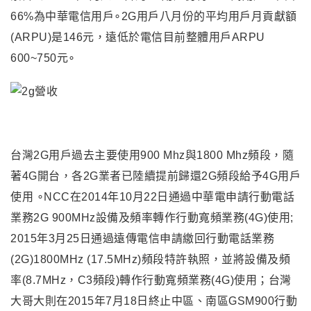
66%為中華電信用戶∘2G用戶八月份的平均用戶月貢獻額
(ARPU)是146元，遠低於電信目前整體用戶ARPU
600~750元∘
台灣2G用戶過去主要使用900 Mhz與1800 Mhz頻段，隨
著4G開台，各2G業者已陸續提前歸還2G頻段給予4G用戶
使用 ∘NCC在2014年10月22日通過中華電申請行動電話
業務2G 900MHz設備及頻率轉作行動寬頻業務(4G)使用;
2015年3月25日通過遠傳電信申請繳回行動電話業務
(2G)1800MHz (17.5MHz)頻段特許執照，並將設備及頻
率(8.7MHz，C3頻段)轉作行動寬頻業務(4G)使用；台灣
大哥大則在2015年7月18日終止中區、南區GSM900行動