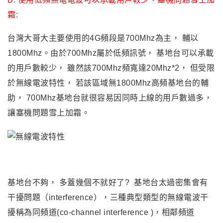
霜:
台灣大哥大主要使用的4G頻段是700Mhz為主
，
輔以
1800Mhz。由於700Mhz屬於低頻訊號， 基地台可以承載
的用戶數較少， 雖然該700Mhz頻寬達20Mhz*2， 但受限
於無線電波特性， 若該區域無1800Mhz高頻基地台的輔
助， 700Mhz基地台就很容易因同時上線的用戶數過多，
讓塞機問題雪上加霜。
基地台不夠， 多蓋幾個不就好了? 基地台太過密集會有
干擾問題（interference），三種典型類型的無線電波干
擾稱為同頻道(co-channel interference )，相鄰頻道