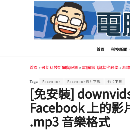
首頁
科技新聞
首頁
»
最新科技新聞與報導
»
電腦應用與其他教學
»
網
Tags:
Facebook
Facebook影片下載
影片下載
[免安裝] downvi
Facebook 上
.mp3 音樂格式