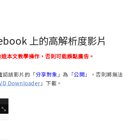
acebook 上的高解析度影片
依造本文教學操作，否則可能誤點廣告。
請確認該影片的「
分享對象
」為「
公開
」，否則將無法
VD Downloader
」下載。