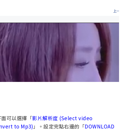
下面可以選擇「
影片解析度 (Select video
vert to Mp3)
」。設定完點右邊的「
DOWNLOAD