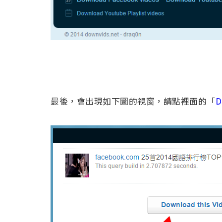
最後，會出現如下圖的視窗，請點裡面的「
D