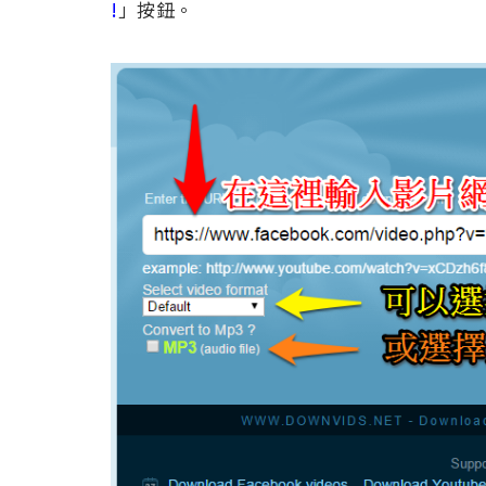
!
」按鈕。