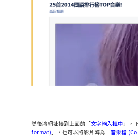
然後將網址接到上面的「
文字輸入框中
」，
format)
」，也可以將影片轉為「
音樂檔 (Con