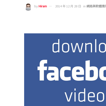
by
Hiram
2014 年 12 月 28 日
in
網路與軟體應