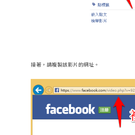
接著，請複製該影片的網址。