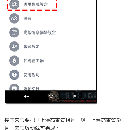
接下來只要把「上傳高畫質相片」與「上傳高畫質影
片」兩項啟動就可完成。