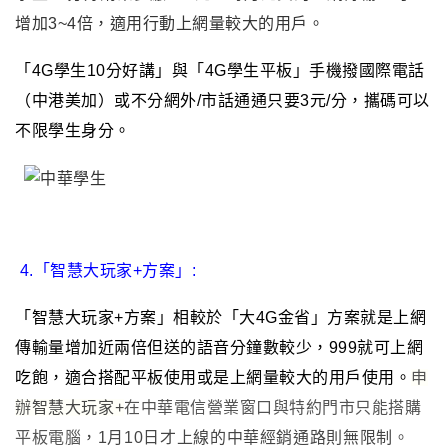
增加3~4倍，適用行動上網量較大的用戶。
「4G學生10分好講」與「4G學生平板」
手機撥國際電話
（中港美加）或不分網外/市話通通只要3元/分，攜碼可以
不限學生身分
。
4.
「智慧大玩家+方案
」:
「智慧大玩家+方案」相較於「大4G金省」方案就是上網
傳輸量增加近兩倍但送的語音分鐘數較少，999就可上網
吃飽，適合搭配平板使用或是上網量較大的用戶使用。
申
辦
智慧大玩家+
在中華電信營業窗口與特約門市只能搭購
平板電腦
，1月10日才上線的中華經銷通路則無限制
。