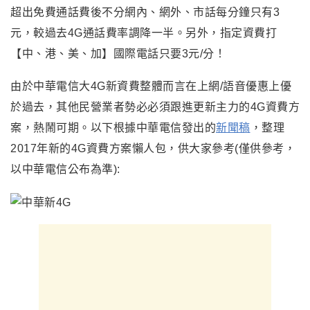
超出免費通話費後不分網內、網外、市話每分鐘只有3
元
，
較過去4G通話費率調降一半。另外
，
指定資費打
【中、港、美、加】國際電話只要3元/分！
由於中華電信大4G新資費整體而言在上網/語音優惠上優
於過去
，
其他民營業者勢必必須跟進更新主力的4G資費方
案
，熱鬧可期。
以下根據中華電信發出的
新聞稿
，整理
2017年新的4G資費方案懶人包，供大家參考(僅供參考，
以中華電信公布為準):