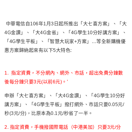
中華電信自106年1月3日起所推出「大七喜方案」、「大
4G金讚」、「大4G金省」、「4G學生10分好講方案」、
「4G學生平板」、「智慧大玩家+方案」…等全新購機優
惠方案歸納起來有以下5大特色:
1. 指定資費
，
不分網內
、網外、市話，超出免費分鐘數
後每分鐘只要3元(以前6元)。’
申辦「大七喜方案」
、「大4G金讚」、「4G學生10分好
講方案」、「4G學生平板」
撥打網外、市話只要0.05元/
秒(3元/分)，比原本為0.1元/秒省了一半。
2. 指定資費，
手機撥國際電話（中港美加）只要3元/分