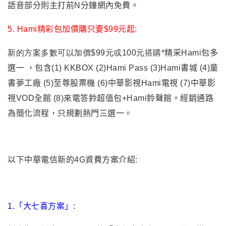
語音部分則主打前N分鐘網內免費。
5. Hami精彩包加價購只要$99元起:
新的方案多數可以加價$99元或100元搭購*
精采Hami包多
選一 ，包含(1) KKBOX (2)Hami Pass (3)Hami書城 (4)童
書夢工廠 (5)至尊股票機 (6)中華影視Hami電視 (7)中華影
視VOD全館 (8)來電答鈴超值包+Hami鈴聲館。經銷通路
為簡化流程，只規劃熱門三選一。
以下中華電信新的4G資費方案介紹:
1.「大七喜方案」: