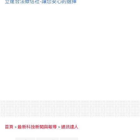
立達合法徵信社-讓您安心的選擇
首頁
»
最新科技新聞與報導
»
通訊達人