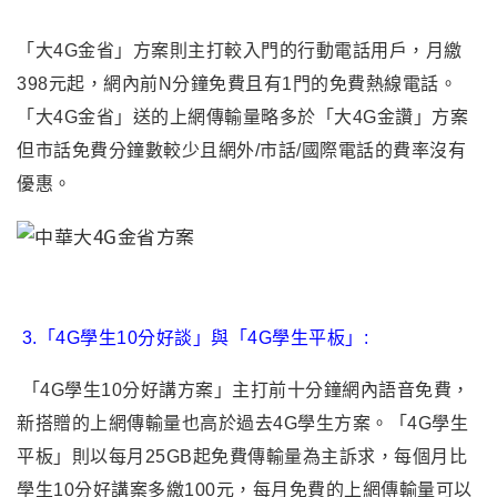
「大4G金省」方案則主打較入門的行動電話用戶，月繳
398元起，網內前N分鐘免費且有1門的免費熱線電話
。
「大4G金省」送的上網傳輸量略多於「大4G金讚」方案
但市話免費分鐘數較少且網外/市話/國際電話的費率沒有
優惠。
3
.「4G學生10分好談」與
「4G學生平板」
:
「4G學生10分好講方案」主打前十分鐘網內語音免費，
新搭贈的上網傳輸量也高於過去4G學生方案。「4G學生
平板」則以每月25GB起免費傳輸量為主訴求，每個月比
學生10分好講案多繳100元，每月免費的上網傳輸量可以