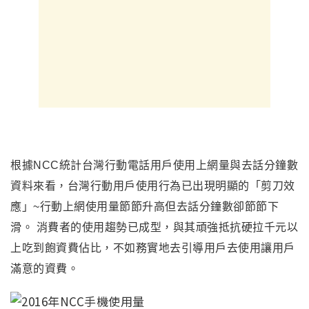
根據NCC統計台灣行動電話用戶使用上網量與去話分鐘數
資料來看，台灣行動用戶使用行為已出現明顯的「剪刀效
應」~行動上網使用量節節升高但去話分鐘數卻節節下
滑。 消費者的使用趨勢已成型
，
與其頑強抵抗硬拉千元以
上吃到飽資費佔比
，不如務實地去引導用戶去使用讓用戶
滿意的資費。