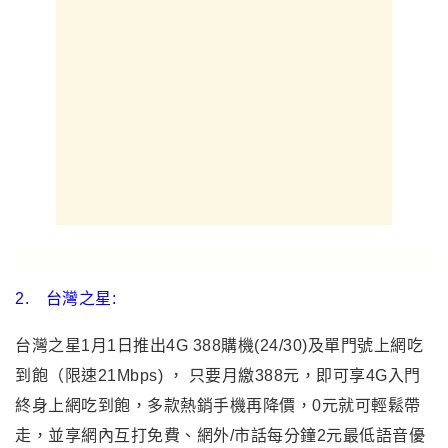
2.
台灣之星:
台灣之星1月1日推出4G 388購機(24/30)及單門號上網吃
到飽（限速21Mbps) ， 只要月繳388元，即可享4G入門
終身上網吃到飽，多款熱銷手機再降價，0元就可輕鬆帶
走，並享網內互打免費、網外/市話每分鐘2元最低語音優