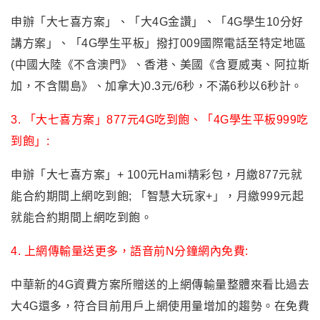
申辦「大七喜方案」
、「大4G金讚」、「4G學生10分好
講方案」、「4G學生平板」
撥打009國際電話至特定地區
(中國大陸《不含澳門》、香港、美國《含夏威夷、阿拉斯
加，不含關島》、加拿大)0.3元/6秒，不滿6秒以6秒計。
3. 「大七喜方案」877元4G吃到飽、「4G學生平板999吃
到飽」:
申辦「大七喜方案」+ 100元Hami精彩包，月繳877元就
能合約期間上網吃到飽; 「智慧大玩家+」，月繳999元起
就能合約期間上網吃到飽。
4. 上網傳輸量送更多，語音前N分鐘網內免費:
中華新的4G資費方案所贈送的上網傳輸量整體來看比過去
大4G還多，符合目前用戶上網使用量增加的趨勢。在免費