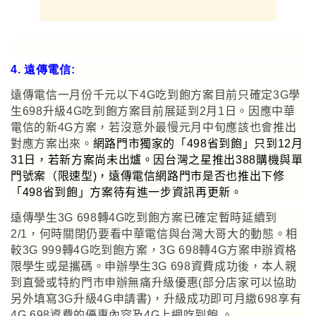
4. 遠傳電信:
遠傳電信一月份千元以下4G吃到飽方案目前只確定
3G學
生698升級4G吃到飽方案目前展延到2月1日。因應中華
電信的新4G方案，若沒意外最慢元月中旬應該也會推出
對應方案出來。
網路門市獨家的
「498省到飽」只到12月
31日，若新方案尚未出爐。因台灣之星推出388購機與單
門號案（限速型)，遠傳電信網路門市是否也推出下修
「498省到飽」方案待有進一步資訊再更新。
遠傳學生3G 698轉4G吃到飽
方案已確定暫時延續到
2/1
，何時關閉仍要看中華電信與台灣大哥大的動態
。相
較3G 999轉4G吃到飽方案，3G 698轉4G方案申辦資格
限學生或是攜碼
。
申辦
學生3G 698資費
成功後
，
本人親
到直營或特約門市申辦無痛升級優惠(部分店家可以協助
另外填寫3G升級4G申請書)，升級成功即可月繳698享有
4G 698資費的優惠內容及4G上網吃到飽
。