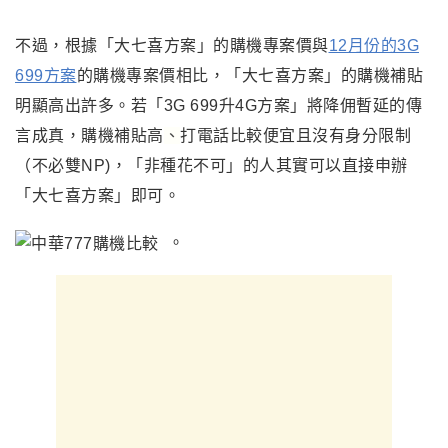
不過，根據「大七喜方案」的購機專案價與
12月份的3G
699方案
的購機專案價相比，「大七喜方案」的購機補貼
明顯高出許多。若「3G 699升4G方案」將降佣暫延的傳
言成真，購機補貼高
、
打電話比較便宜且沒有身分限制
（不必雙NP)，「非種花不可」的人其實可以直接申辦
「大七喜方案」即可。
。