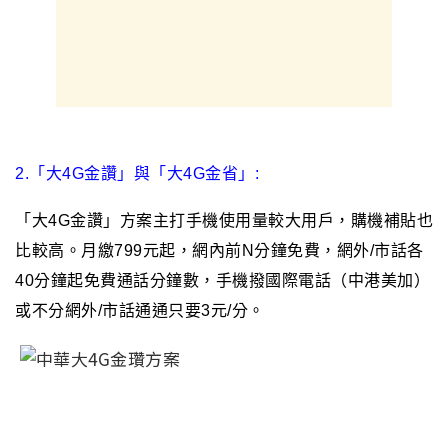
2.「大4G金讚」與
「大4G金省」
:
「大4G金讚」方案主打手機使用量較大用戶，購機補貼也
比較高。月繳799元起，網內前N分鐘免費，
網外/市話各
40分鐘起
免費通話分鐘數，手機撥國際電話（中港美加）
或不分網外/市話通通只要3元/分
。