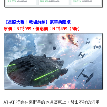
《星際大戰：戰場前線》豪華典藏版
原價：NT$999，優惠價：NT$499（5折）
AT-AT 行進在豪斯星的冰凍苔原上，發出不祥的沉重