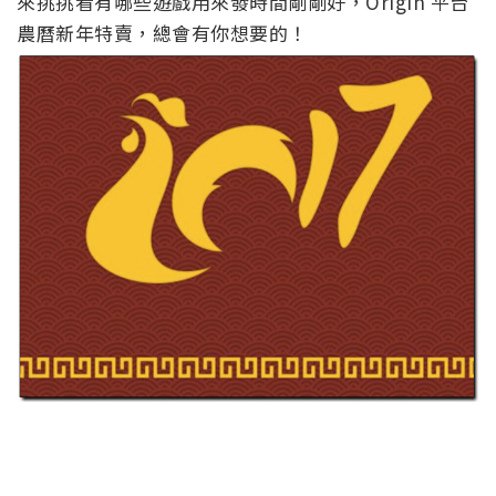
來挑挑看有哪些遊戲用來發時間剛剛好，Origin 平台
農曆新年特賣，總會有你想要的！