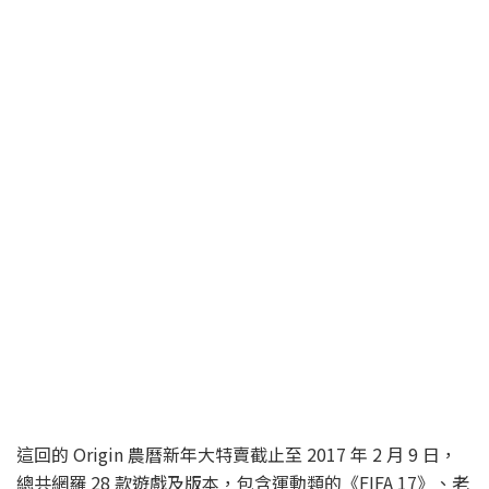
這回的 Origin 農曆新年大特賣截止至 2017 年 2 月 9 日，
總共網羅 28 款遊戲及版本，包含運動類的《FIFA 17》、老