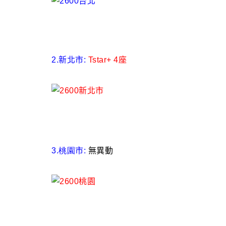
2.
新北市:
Tstar+ 4座
3.桃園
市:
無異動