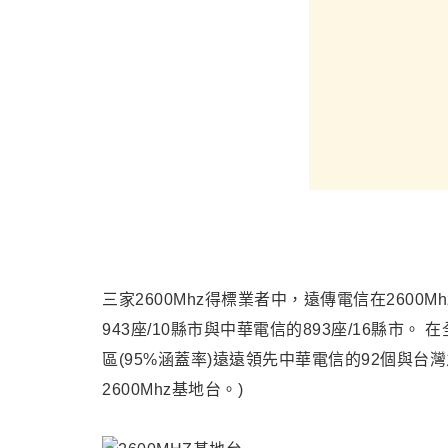
三家2600Mhz得標業者中，遠傳電信在2600M
943座/10縣市與
中華電信的893座/16縣市。 
區(95%涵蓋率)遠遠領先中華電信的92個與台灣
2600Mhz基地台。)