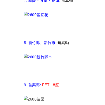
7. 基隆
、宜蘭、花蓮:
無異動
8. 新竹縣
、新竹市:
無異動
9. 苗栗縣:
FET+ 8座