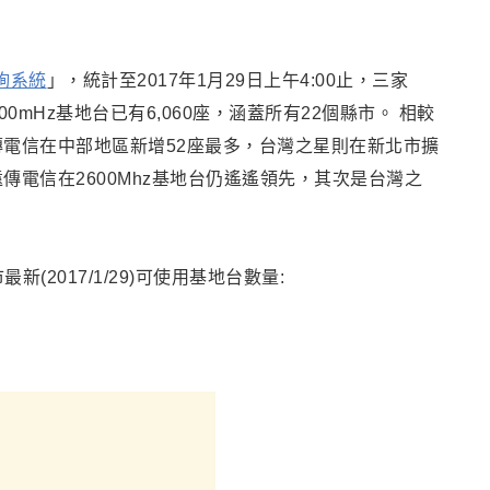
詢系統
」，統計至2017年1月29日上午4:00止，三家
00mHz基地台已有6,060座，涵蓋所有22個縣市。 相較
傳電信在中部地區新增52座最多，台灣之星則在新北市擴
遠傳電信在2600Mhz基地台仍遙遙領先，其次是台灣之
(2017/1/29)可使用基地台數量: