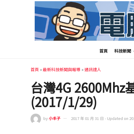
首頁
科技新聞
首頁
»
最新科技新聞與報導
»
通訊達人
台灣4G 2600M
(2017/1/29)
by
小丰子
2017 年 01 月 31 日 - Updated on 2