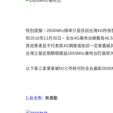
特別提醒
，
2600Mhz頻率只是目前台灣4G所
到2016年11月30日，全台4G基地台總數為
46,
其他業者並不代表其4G網速或收訊一定會贏過
台灣之星近期積極建設2600Mhz基地台仍值得
以下是三家業者被NCC所核可的全台最新2600M
1.
台北市:
無異動