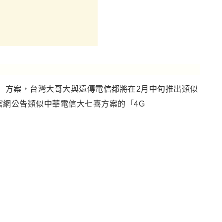
」
方案，台灣大哥大與遠傳電信都將在2月中旬推出類似
官網公告類似中華電信大七喜方案的
「
4G