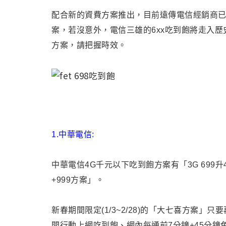
配合新的資費方案推出，目前遠傳電信經銷商
案，若沒意外，電信三雄的6xx吃到飽將走入歷史
方案，請把握時效。
1.
中華電信:
中華電信4G千元以下吃到飽方案有
「3G 699
+999方案」。
新春期間限定(1/3~2/28)的「大七喜方案」只
間行動上網吃到飽、網內每通前7分鐘+45分鐘