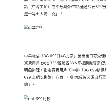
話（中港美加）或不分網外/市話通通只要3元/分
選一等七大驚「喜」！
中華電信「3G 699升4G方案」營業窗口可受
資費用戶 (大省333/輕鬆省333/平板購機專案)及
明函辦理。指定資費用戶 可申辦「3G 699精
699 上網吃到飽」方案
，
申辦完成後必須自行
飽」。