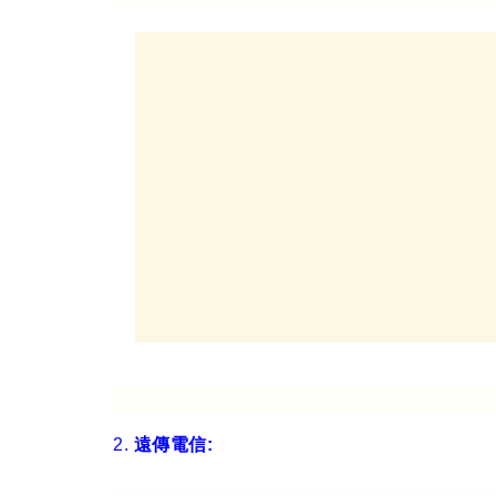
2.
遠傳電信: