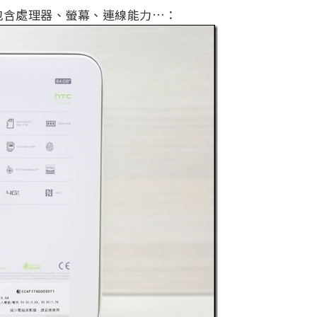
能，包含處理器、螢幕、連線能力…：