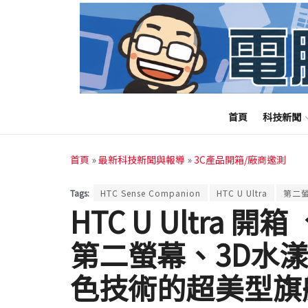
首頁
科技新聞
首頁
»
最新科技新聞與報導
»
3C產品開箱/廠商邀測
Tags:
HTC Sense Companion
HTC U Ultra
第二
HTC U Ultra 
第二螢幕、3D水
色技術的超美型旗