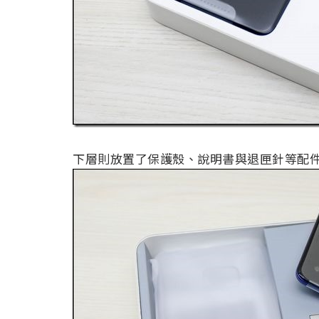
下層則放置了保護殼、說明書與退匣針等配