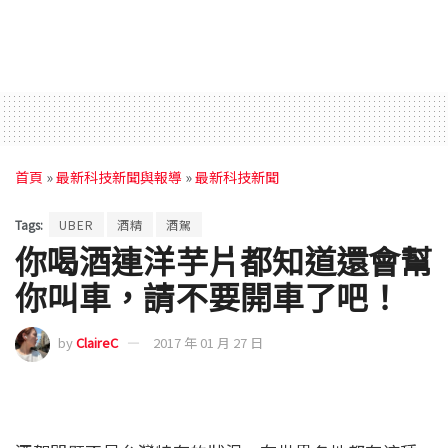
首頁
»
最新科技新聞與報導
»
最新科技新聞
Tags:
UBER
酒精
酒駕
你喝酒連洋芋片都知道還會幫
你叫車，請不要開車了吧！
by
ClaireC
2017 年 01 月 27 日