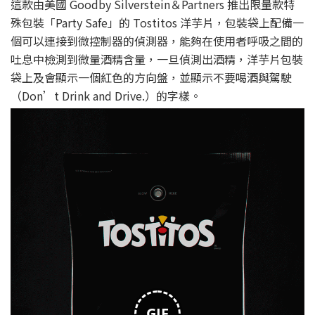
這款由美國 Goodby Silverstein＆Partners 推出限量款特
殊包裝「Party Safe」的 Tostitos 洋芋片，包裝袋上配備一
個可以連接到微控制器的偵測器，能夠在使用者呼吸之間的
吐息中檢測到微量酒精含量，一旦偵測出酒精，洋芋片包裝
袋上及會顯示一個紅色的方向盤，並顯示不要喝酒與駕駛
（Don’t Drink and Drive.）的字樣。
GIF