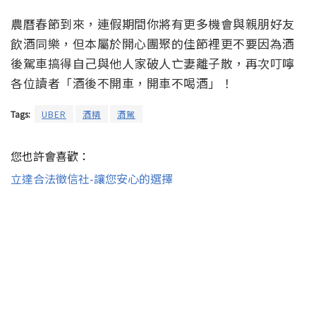
農曆春節到來，連假期間你將有更多機會與親朋好友
飲酒同樂，但本屬於開心團聚的佳節裡更不要因為酒
後駕車搞得自己與他人家破人亡妻離子散，再次叮嚀
各位讀者「酒後不開車，開車不喝酒」！
Tags:
UBER
酒精
酒駕
您也許會喜歡：
立達合法徵信社-讓您安心的選擇