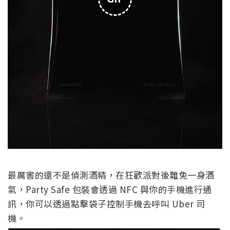
最厲害的還不是偵測酒精，在狂歡派對後難免一身酒
氣，Party Safe 包裝會透過 NFC 與你的手機進行通
訊，你可以透過點擊袋子控制手機去呼叫 Uber 司
機。