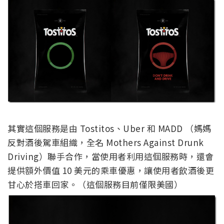
其實這個服務是由 Tostitos、Uber 和 MADD （媽媽
反對酒後駕車組織，全名 Mothers Against Drunk
Driving）聯手合作，當使用者利用這個服務時，還會
提供額外價值 10 美元的乘車優惠，讓使用者飲酒後更
甘心於搭車回家。（這個服務目前僅限美國）