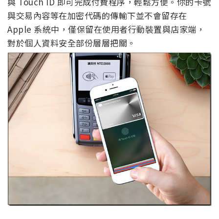
與 Touch ID 即可完成付費程序，輕鬆方便。你的卡號
與交易內容等在加密代碼的傳輸下並不會留存在
Apple 系統中，僅保留在使用者行動裝置與店家端，
對於個人資料安全部份層層把關。