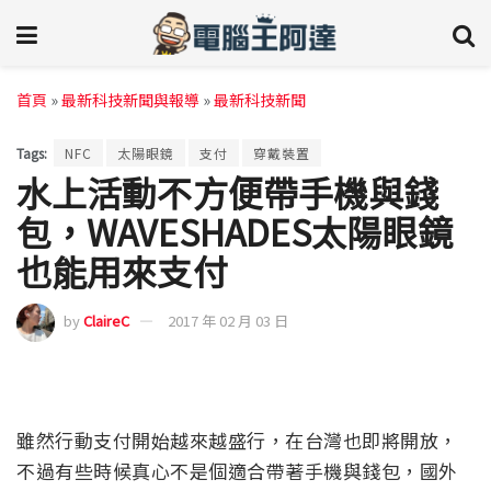
首頁
»
最新科技新聞與報導
»
最新科技新聞
Tags:
NFC
太陽眼鏡
支付
穿戴裝置
水上活動不方便帶手機與錢
包，WAVESHADES太陽眼鏡
也能用來支付
by
ClaireC
2017 年 02 月 03 日
雖然行動支付開始越來越盛行，在台灣也即將開放，
不過有些時候真心不是個適合帶著手機與錢包，國外