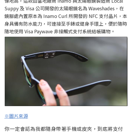
像地高，這款由當地廠商 Inamo 與太陽眼鏡製造商 Local
Suppy 及 Visa 公司開發的太陽眼鏡名為 Waveshades，在
鏡腳處內置原本為 Inamo Curl 所開發的 NFC 支付晶片，本
身具備有防水能力，可連接至手錶或健身手環上，便於隨時
隨地使用 Visa Paywave 非接觸式支付系統結帳購物。
※圖片來源
你一定會認為我都隨身帶著手機或皮夾，到底將支付