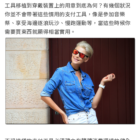
工具移植到穿戴裝置上的用意到底為何？有幾個狀況
你並不會帶著這些慣用的支付工具，像是參加音樂
祭、享受海邊逐浪玩沙、慢跑運動等，當這些時候你
需要買東西就顯得相當實用。