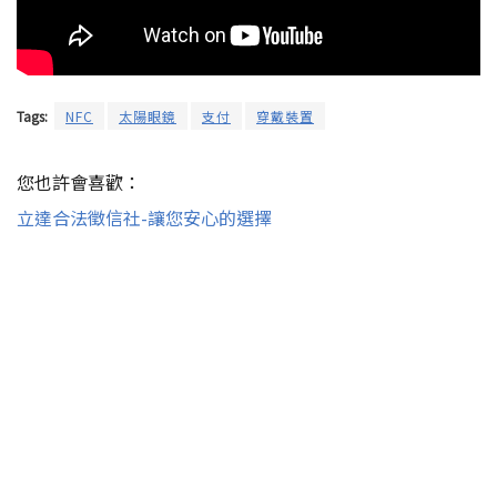
Tags:
NFC
太陽眼鏡
支付
穿戴裝置
您也許會喜歡：
立達合法徵信社-讓您安心的選擇