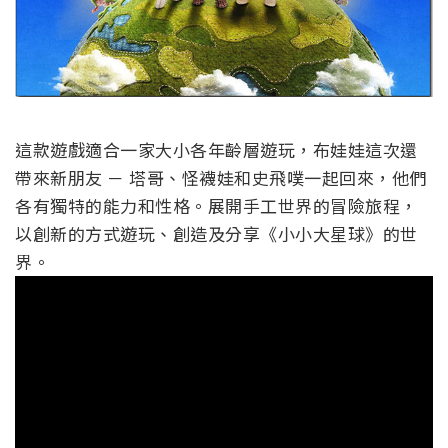
這款遊戲適合一家大小各年齡層遊玩，布娃娃這次還
帶來新朋友 － 塔哥、怪襪娃和史飛噗一起回來，他們
各有獨特的能力和性格。展開手工世界的冒險旅程，
以創新的方式遊玩、創造及分享《小小大星球》的世
界。