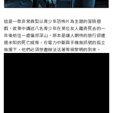
這是一款非常典型以青少年恐怖片為主題的冒險遊
戲，故事中講述八名青少年在某位友人離奇死去的一
年後前往一處偏郊深山，原本是讓人期待的旅行卻遭
遇未知的死亡威脅，在電力中斷與手機無訊號的孤立
無援下，他們必須想盡辦法活著等候黎明的到來。