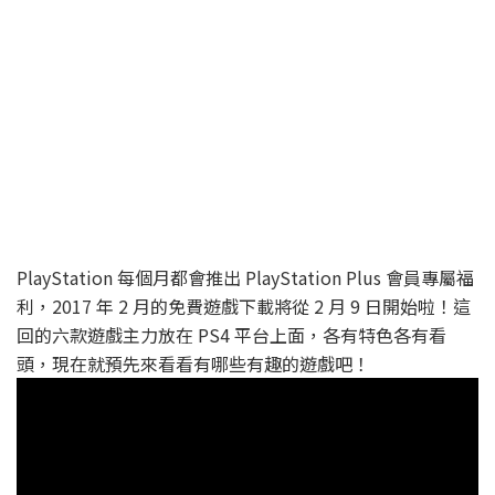
PlayStation 每個月都會推出 PlayStation Plus 會員專屬福
利，2017 年 2 月的免費遊戲下載將從 2 月 9 日開始啦！這
回的六款遊戲主力放在 PS4 平台上面，各有特色各有看
頭，現在就預先來看看有哪些有趣的遊戲吧！