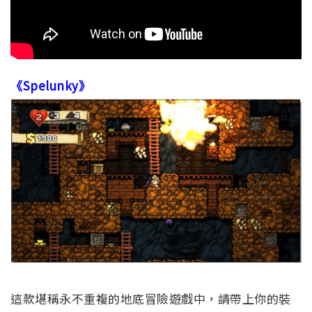
《Spelunky》
這款堪稱永不重複的地底冒險遊戲中，請帶上你的裝