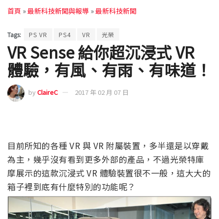
首頁
»
最新科技新聞與報導
»
最新科技新聞
Tags:
PS VR
PS4
VR
光榮
VR Sense 給你超沉浸式 VR
體驗，有風、有雨、有味道！
by
ClaireC
2017 年 02 月 07 日
目前所知的各種 VR 與 VR 附屬裝置，多半還是以穿戴
為主，幾乎沒有看到更多外部的產品，不過光榮特庫
摩展示的這款沉浸式 VR 體驗裝置很不一般，這大大的
箱子裡到底有什麼特別的功能呢？