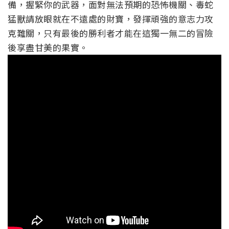
備，握緊你的武器，面對無法預期的恐怖機關、毒蛇
猛獸請放眼就在不遠處的財寶，發揮頑強的意志力攻
克難關，只有最後的勝利者才能在這獨一無二的冒險
後享盡甘美的果實。