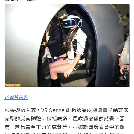
※圖片來源
根據遊戲內容，VR Sense 能夠透過皮膚與鼻子給玩家
完整的感官體驗，包括味道、風吹過皮膚的感覺、溫
度、霧氣甚至下雨的感覺等，根據新聞發表會中的圖