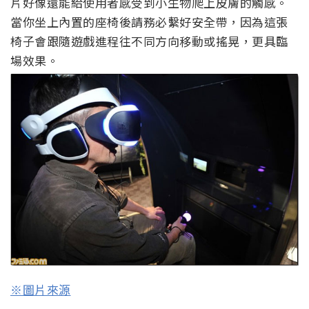
片好像還能給使用者感受到小生物爬上皮膚的觸感。
當你坐上內置的座椅後請務必繫好安全帶，因為這張
椅子會跟隨遊戲進程往不同方向移動或搖晃，更具臨
場效果。
※圖片來源