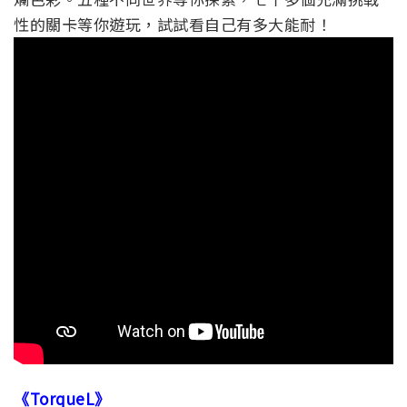
性的關卡等你遊玩，試試看自己有多大能耐！
《TorqueL》