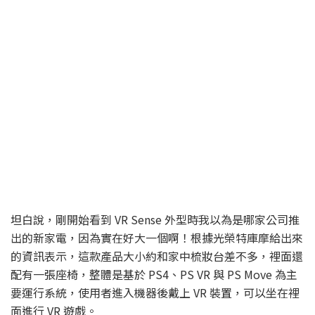
坦白說，剛開始看到 VR Sense 外型時我以為是哪家公司推
出的新家電，因為實在好大一個啊！根據光榮特庫摩給出來
的資訊表示，這款產品大小約和家中梳妝台差不多，裡面還
配有一張座椅，整體是基於 PS4、PS VR 與 PS Move 為主
要運行系統，使用者進入機器後戴上 VR 裝置，可以坐在裡
面進行 VR 遊戲。