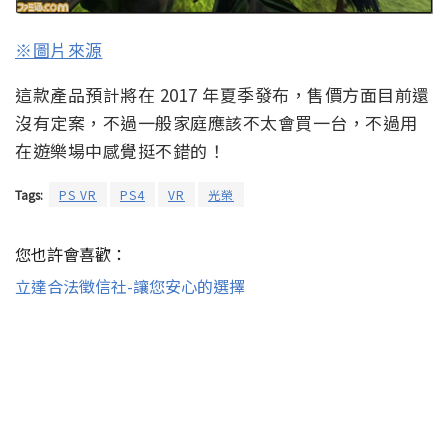
※圖片來源
這款產品預計將在 2017 年夏季發布，售價方面目前還
沒有定案，不過一般家庭應該不太會買一台，不過用
在遊樂場中感覺挺不錯的！
Tags:
PS VR
PS4
VR
光榮
您也許會喜歡：
立達合法徵信社-讓您安心的選擇