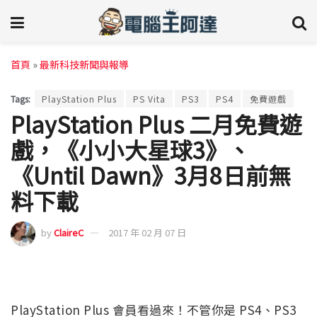
首頁
»
最新科技新聞與報導
Tags:
PlayStation Plus
PS Vita
PS3
PS4
免費遊戲
PlayStation Plus 二月免費遊
戲，《小小大星球3》、
《Until Dawn》3月8日前無
料下載
by
ClaireC
2017 年 02 月 07 日
PlayStation Plus 會員看過來！不管你是 PS4、PS3