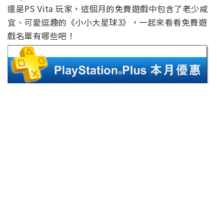
還是PS Vita 玩家，這個月的免費遊戲中包含了老少咸
宜、可愛逗趣的《小小大星球3》，一起來看看免費遊
戲名單有哪些吧！