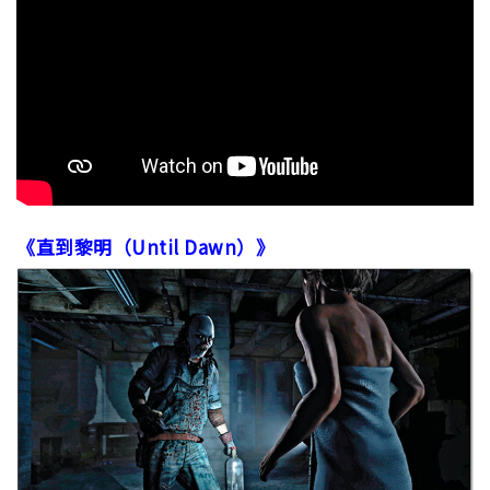
《直到黎明（Until Dawn）》