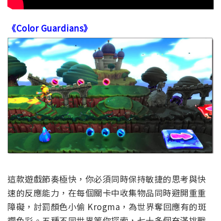
《Color Guardians》
這款遊戲節奏極快，你必須同時保持敏捷的思考與快
速的反應能力，在每個關卡中收集物品同時避開重重
障礙，討罰顏色小偷 Krogma，為世界奪回應有的斑
斕色彩。五種不同世界等你探索，七十多個充滿挑戰