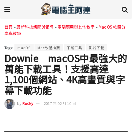
首頁
»
最新科技新聞與報導
»
電腦應用與其他教學
»
Mac OS 軟體分
享與教學
Tags:
macOS
Mac軟體推薦
下載工具
影片下載
Downie macOS中最強大的
萬能下載工具！支援高達
1,100個網站、4K高畫質與字
幕下載功能
by
Rocky
2017 年 02 月 10 日