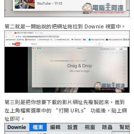
第二就是一開始說的把網址拖拉到 Downie 視窗中。
第三則是把你想要下載的影片網址先複製起來，進到
左上角檔案選單中的 “打開 URLs” 功能後，貼上網
址即可。