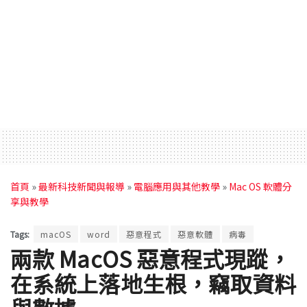
首頁
»
最新科技新聞與報導
»
電腦應用與其他教學
»
Mac OS 軟體分
享與教學
Tags:
macOS
word
惡意程式
惡意軟體
病毒
兩款 MacOS 惡意程式現蹤，
在系統上落地生根，竊取資料