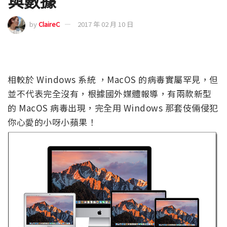
與數據
by
ClaireC
2017 年 02 月 10 日
相較於 Windows 系統 ，MacOS 的病毒實屬罕見，但
並不代表完全沒有，根據國外媒體報導，有兩款新型
的 MacOS 病毒出現，完全用 Windows 那套伎倆侵犯
你心愛的小呀小蘋果！