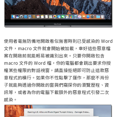
使用者毫無防備地開啟看似無害時則已受感染的 Word
文件，macro 文件就會開始被加載，幸好這些惡意檔
案在開啟前就能輕易被識別出來。只要你開啟包含
macro 文件的 Word 檔，你的電腦都會跳出要求你授
權某些權限的對話視窗，請直接拒絕即可防止這款惡
意程式的橫行。如果你不性點擊了運作，那麼不肖份
子就能夠透過你開啟的窗與們窺探你的瀏覽歷程、資
訊等，或者為你的電腦下載額外的惡意程式引發二次
感染。