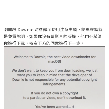
剛開啟 Downie 時會顯示使用注意事項，簡單來說就
是免責說明，如果你沒有這影片的版權，他們不希望
你進行下載，按右下方的同意進行下一步。