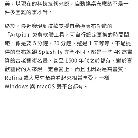
美，以現在的科技技術來說，自動換桌布應該不是一
件多困難的事才對。
終於，最近發現到這款支援自動換桌布功能的
「Artpip」免費軟體工具，可自行設定更換的時間間
距，像是要 5 分鐘、30 分鐘、還是 1 天等等，不過提
供的桌布就跟 Splashify 完全不同，都是一些 4K 高畫
質的古老藝術名畫，甚至 1500 年代之前都有，對於喜
歡藝術的人來說一定會愛上，而且也因為是高畫質，
Retina 或大尺寸螢幕看起來相當享受，一樣
Windows 與 macOS 雙平台都有。