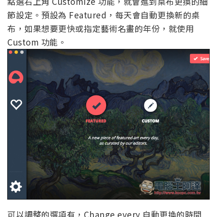
點選右上角 Customize 功能，就會進到桌布更換的細
節設定。預設為 Featured，每天會自動更換新的桌
布，如果想要更快或指定藝術名畫的年份，就使用
Custom 功能。
可以調整的選項有，Change every 自動更換的時間