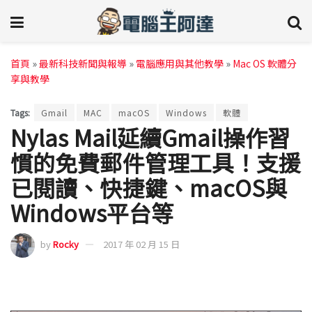
首頁
»
最新科技新聞與報導
»
電腦應用與其他教學
»
Mac OS 軟體分
享與教學
Tags:
Gmail
MAC
macOS
Windows
軟體
Nylas Mail延續Gmail操作習
慣的免費郵件管理工具！支援
已閱讀、快捷鍵、macOS與
Windows平台等
by
Rocky
2017 年 02 月 15 日