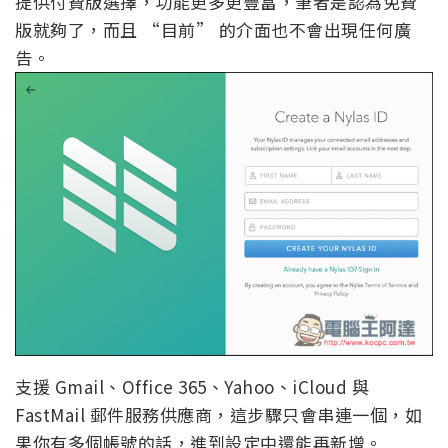
提供付費版選擇，功能更多更豐富，筆者是認為免費
版就夠了，而且 “目前” 的介面也不會出現任何廣
告。
支援 Gmail、Office 365、Yahoo、iCloud 與
FastMail 郵件服務供應商，這步驟只會串連一個，如
果你有多個帳號的話，進到設定中還能再新增。