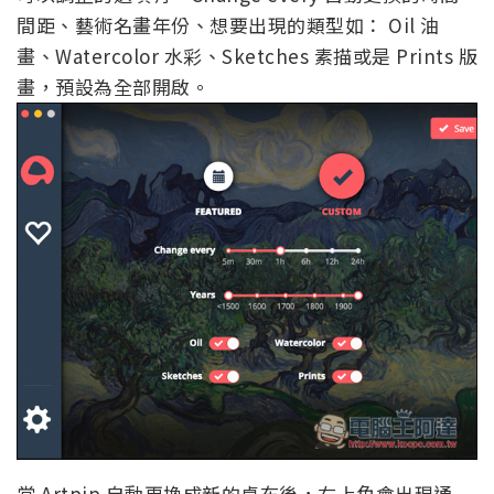
間距、藝術名畫年份、想要出現的類型如： Oil 油
畫、Watercolor 水彩、Sketches 素描或是 Prints 版
畫，預設為全部開啟。
當 Artpip 自動更換成新的桌布後，右上角會出現通