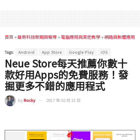
首頁
»
最新科技新聞與報導
»
電腦應用與其他教學
»
網路與軟體應用
Tags:
Android
App Store
Google Play
iOS
Neue Store每天推薦你數十
款好用Apps的免費服務！發
掘更多不錯的應用程式
by
Rocky
2017 年 02 月 15 日