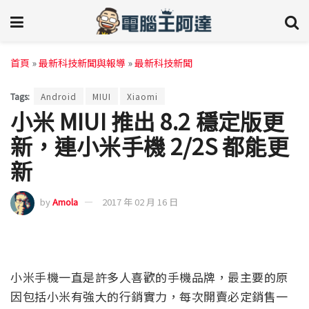
首頁
»
最新科技新聞與報導
»
最新科技新聞
Tags:
Android
MIUI
Xiaomi
小米 MIUI 推出 8.2 穩定版更
新，連小米手機 2/2S 都能更
新
by
Amola
2017 年 02 月 16 日
小米手機一直是許多人喜歡的手機品牌，最主要的原
因包括小米有強大的行銷實力，每次開賣必定銷售一