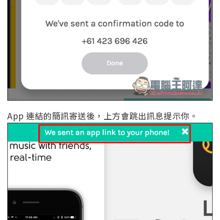
App 連結的簡訊寄送後，上方會跳出訊息提示你。