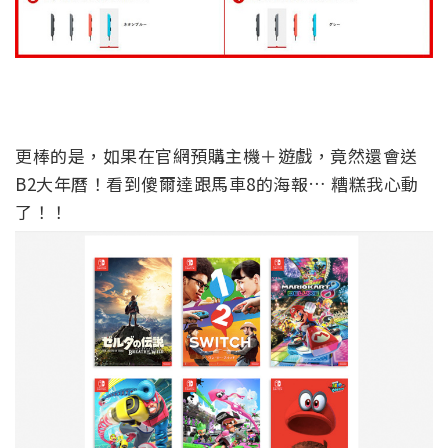
更棒的是，如果在官網預購主機＋遊戲，竟然還會送
B2大年曆！看到傻爾達跟馬車8的海報… 糟糕我心動
了！！