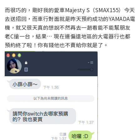
而很巧的，剛好我的愛車Majesty S（SMAX155）今天
去送招回，而車行對面就是昨天預約成功的YAMADA電
機，就又很天真的想說不然再去一趟看能不能幫朋友
老C搶一台，結果… 現在連偏遠地區的大電器行也都
預約終了啦！你有錢他也不賣給你就是了。