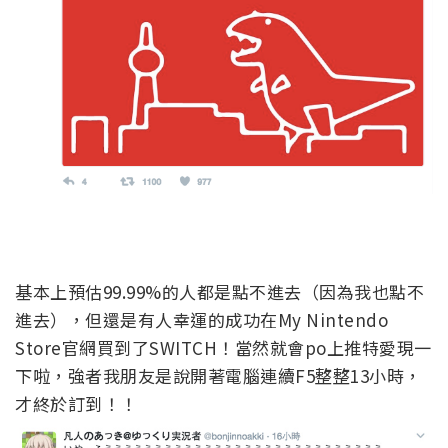
基本上預估99.99%的人都是點不進去（因為我也點不
進去），但還是有人幸運的成功在My Nintendo
Store官網買到了SWITCH！當然就會po上推特愛現一
下啦，強者我朋友是說開著電腦連續F5整整13小時，
才終於訂到！！