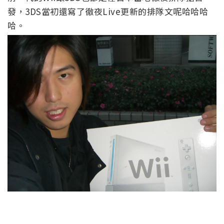
發，3DS當初還寫了徹夜Live更新的排隊文呢哈哈哈
哈。