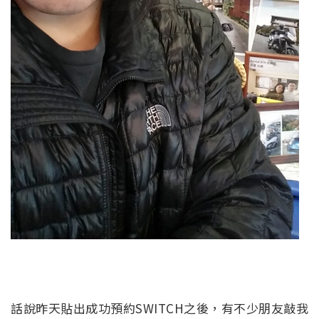
話說昨天貼出成功預約SWITCH之後，有不少朋友敲我