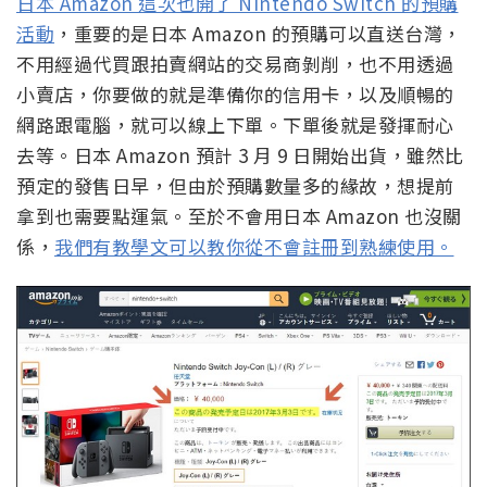
日本 Amazon 這次也開了 Nintendo Switch 的預購
活動
，重要的是日本 Amazon 的預購可以直送台灣，
不用經過代買跟拍賣網站的交易商剝削，也不用透過
小賣店，你要做的就是準備你的信用卡，以及順暢的
網路跟電腦，就可以線上下單。下單後就是發揮耐心
去等。日本 Amazon 預計 3 月 9 日開始出貨，雖然比
預定的發售日早，但由於預購數量多的緣故，想提前
拿到也需要點運氣。至於不會用日本 Amazon 也沒關
係，
我們有教學文可以教你從不會註冊到熟練使用。