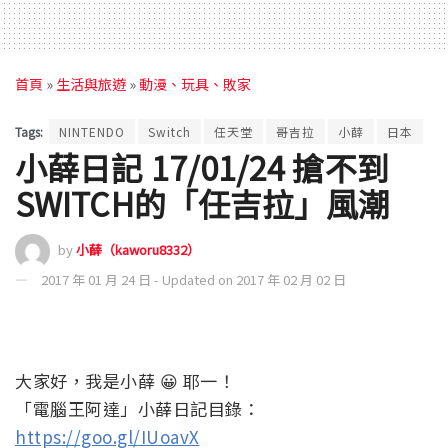
首頁
»
生活與旅遊
»
動漫、玩具、敗家
Tags:
NINTENDO
Switch
任天堂
哥吉拉
小薛
日本
小薛日記 17/01/24 搶不到
SWITCH的「任吉拉」風潮
by
小薛（kaworu8332）
2017 年 01 月 24 日 - Updated on 2017 年 02 月 02 日
大家好，我是小薛 😀 耶一！
「電腦王阿達」小薛日記目錄：
https://goo.gl/IUoavX