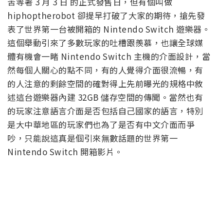
苦等著 3 月 3 日 的正式發售日，但有個叫做
hiphoptherobot 卻提早打破了大家的期待，搶先發
表了世界第一台被開箱的 Nintendo Switch 遊樂器。
這個舉動引來了多數玩家的吐槽跟羨慕，也讓全球媒
體有機會一睹 Nintendo Switch 主機的介面設計，當
然每個人關心的點不同，有的人覺得介面很流暢，有
的人注意的剩餘空間的確對得上先前曝光的規格中敘
述這台遊樂器內建 32GB 儲存空間的傳聞。當然也有
的玩家注意語言介面是否包括自己國家的語言，特別
是大中華地區的玩家們也為了是否有中文介面而爭
吵，只能說這真是個引來無數話題的世界第一
Nintendo Switch 開箱影片。