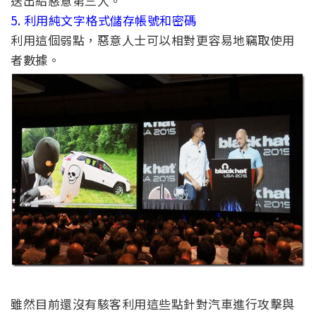
送出給惡意第三人。
5. 利用純文字格式儲存帳號和密碼
利用這個弱點，惡意人士可以相對更容易地竊取使用
者數據。
雖然目前還沒有駭客利用這些點針對汽車進行攻擊與