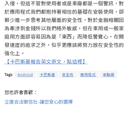
入侵，但這不管對使用者或是車廠都是一個警訊，對
於應用程式我們都抱持著相信的基礎在安裝使用，卻
鮮少進一步思考其他層面的安全性，對於金融相關因
為牽涉到金錢所以我們格外敏感，但在車用或一般家
庭用方面卻容易因為是「東西」而降低警覺心，在開
發速度的追求之外，似乎更應該將努力放在安全性的
強化上。
【卡巴斯基報告英文原文，點這裡】
Tags:
Android
卡巴斯基
安全性
應用程式
車聯網
您也許會喜歡：
立達合法徵信社-讓您安心的選擇