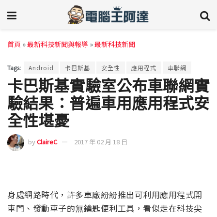
首頁
»
最新科技新聞與報導
»
最新科技新聞
Tags:
Android
卡巴斯基
安全性
應用程式
車聯網
卡巴斯基實驗室公布車聯網實
驗結果：普遍車用應用程式安
全性堪憂
by
ClaireC
2017 年 02 月 18 日
身處網路時代，許多車廠紛紛推出可利用應用程式開
車門、發動車子的無鑰匙便利工具，看似走在科技尖