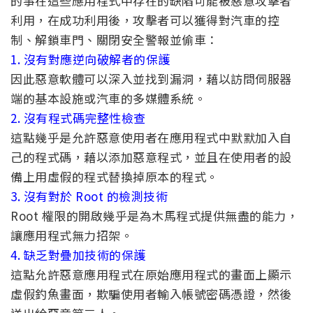
的事在這些應用程式中存在的缺陷可能被惡意攻擊者
利用，在成功利用後，攻擊者可以獲得對汽車的控
制、解鎖車門、關閉安全警報並偷車：
1. 沒有對應逆向破解者的保護
因此惡意軟體可以深入並找到漏洞，藉以訪問伺服器
端的基本設施或汽車的多媒體系統。
2. 沒有程式碼完整性檢查
這點幾乎是允許惡意使用者在應用程式中默默加入自
己的程式碼，藉以添加惡意程式，並且在使用者的設
備上用虛假的程式替換掉原本的程式。
3. 沒有對於 Root 的檢測技術
Root 權限的開啟幾乎是為木馬程式提供無盡的能力，
讓應用程式無力招架。
4. 缺乏對疊加技術的保護
這點允許惡意應用程式在原始應用程式的畫面上顯示
虛假釣魚畫面，欺騙使用者輸入帳號密碼憑證，然後