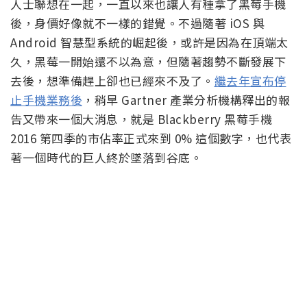
人士聯想在一起，一直以來也讓人有種拿了黑莓手機
後，身價好像就不一樣的錯覺。不過隨著 iOS 與
Android 智慧型系統的崛起後，或許是因為在頂端太
久，黑莓一開始還不以為意，但隨著趨勢不斷發展下
去後，想準備趕上卻也已經來不及了。
繼去年宣布停
止手機業務後
，稍早 Gartner 產業分析機構釋出的報
告又帶來一個大消息，就是 Blackberry 黑莓手機
2016 第四季的市佔率正式來到 0% 這個數字，也代表
著一個時代的巨人終於墜落到谷底。