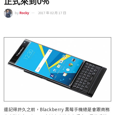
正式來到0%
by
Rocky
2017 年 02 月 17 日
還記得許久之前，Blackberry 黑莓手機總是會跟商務