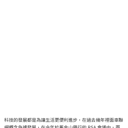
科技的發展都是為讓生活更便利進步，在過去幾年裡面車聯
網概念急遽發展，在今年於舊金山舉行的 RSA 會議中，兩