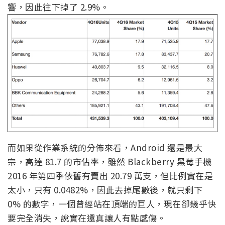
響，因此往下掉了 2.9%。
而如果從作業系統的分佈來看，Android 還是最大
宗，高達 81.7 的市佔率，雖然 Blackberry 黑莓手機
2016 年第四季依舊有賣出 20.79 萬支，但比例實在是
太小，只有 0.0482%，因此去掉尾數後，就只剩下
0% 的數字，一個曾經站在頂端的巨人，現在卻幾乎快
要完全消失，說實在還真讓人有點感傷。