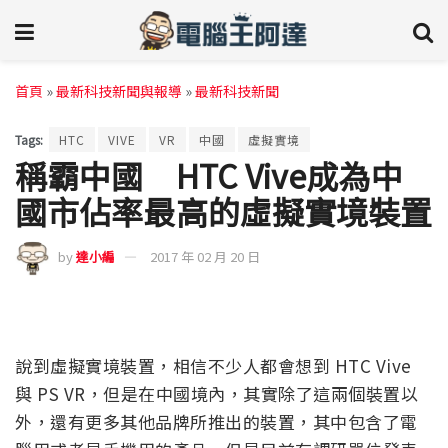
首頁
»
最新科技新聞與報導
»
最新科技新聞
Tags:
HTC
VIVE
VR
中國
虛擬實境
稱霸中國 HTC Vive成為中
國市佔率最高的虛擬實境裝置
by
達小編
2017 年 02 月 20 日
說到虛擬實境裝置，相信不少人都會想到 HTC Vive
與 PS VR，但是在中國境內，其實除了這兩個裝置以
外，還有更多其他品牌所推出的裝置，其中包含了電