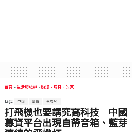
首頁
»
生活與旅遊
»
動漫、玩具、敗家
Tags:
中國
募資
飛機杯
打飛機也要講究高科技 中國
募資平台出現自帶音箱、藍芽