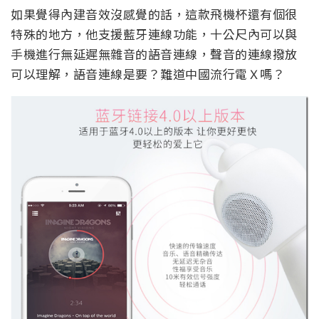
如果覺得內建音效沒感覺的話，這款飛機杯還有個很
特殊的地方，他支援藍牙連線功能，十公尺內可以與
手機進行無延遲無雜音的語音連線，聲音的連線撥放
可以理解，語音連線是要？難道中國流行電Ｘ嗎？