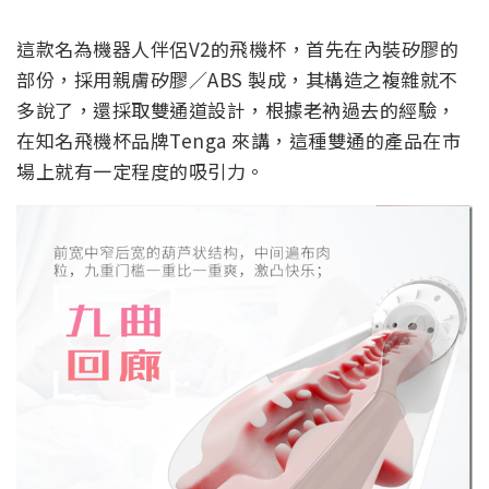
這款名為機器人伴侶V2的飛機杯，首先在內裝矽膠的
部份，採用親膚矽膠／ABS 製成，其構造之複雜就不
多說了，還採取雙通道設計，根據老衲過去的經驗，
在知名飛機杯品牌Tenga 來講，這種雙通的產品在市
場上就有一定程度的吸引力。