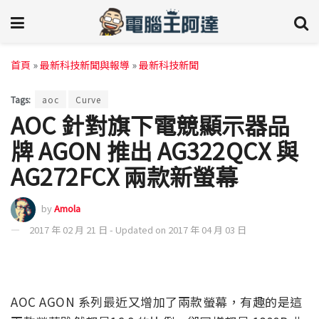
首頁
»
最新科技新聞與報導
»
最新科技新聞
Tags:
aoc
Curve
AOC 針對旗下電競顯示器品
牌 AGON 推出 AG322QCX 與
AG272FCX 兩款新螢幕
by
Amola
2017 年 02 月 21 日 - Updated on 2017 年 04 月 03 日
AOC AGON 系列最近又增加了兩款螢幕，有趣的是這