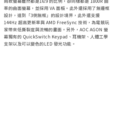
兩款螢幕雖然都是16:9 的比例，卻同樣都是 1800R 曲
率的曲面螢幕，並採用 VA 面板。此外還採用了無邊框
設計，達到「3側無框」的設計境界，此外還支援
144Hz 超高更新率與 AMD FreeSync 技術，為電競玩
家帶來低撕裂度與流暢的畫面。另外，AOC AGON 螢
幕獨有的 QuickSwitch Keypad、耳機架、人體工學
支架以及可以變色的LED 發光功能。