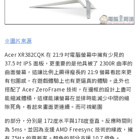
※圖片來源
Acer XR382CQK 在 21:9 吋電腦螢幕中擁有少見的
37.5 吋 IPS 面板，更重要的是他具被了 2300R 曲率的
曲面螢幕，這讓比例上顯得瘦長的 21:9 螢幕看起來更
有包圍感，在遊戲體驗上也有更逼真的體驗。此外也
搭配了 Acer ZeroFrame 技術，在邊框的設計上盡可
能縮減體積，這樣能讓螢幕在並排時能減少中間的縫
隙死角，看起來畫面更連續。而可視範圍
的部分，分別是 172度水平與178度垂直。反應時間則
為 5ms。並因為支援 AMD Freesync 技術的緣故，擁
有 75Hz 的更新率。顏色的部分支援 10.7 億色。