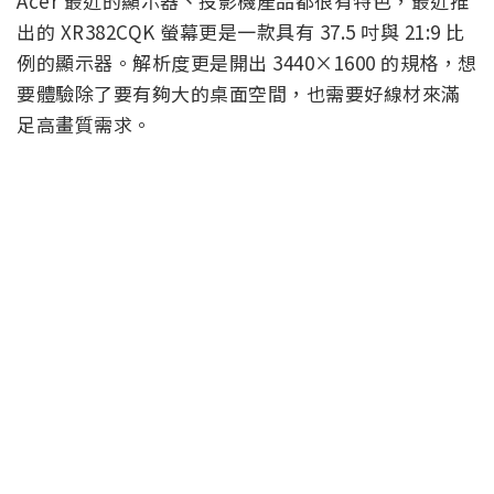
Acer 最近的顯示器、投影機產品都很有特色，最近推
出的 XR382CQK 螢幕更是一款具有 37.5 吋與 21:9 比
例的顯示器。解析度更是開出 3440×1600 的規格，想
要體驗除了要有夠大的桌面空間，也需要好線材來滿
足高畫質需求。