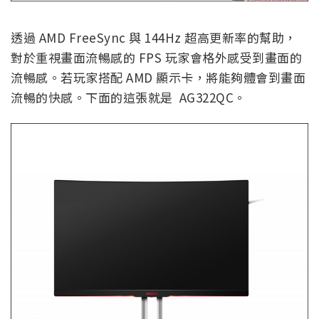
透過 AMD FreeSync 與 144Hz 超高更新率的幫助，
對於重視畫面流暢感的 FPS 玩家會格外感受到畫面的
流暢感。若玩家搭配 AMD 顯示卡，將能夠體會到畫面
流暢的快感。下面的這張就是 AG322QC。