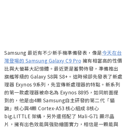
Samsung 最近有不少新手機準備發表，像是
今天在台
灣登場的 Samsung Galaxy C9 Pro
擁有相當高的性價
比與大螢幕大記憶體。最近更是蓄勢待發，準備推出
旗艦等級的 Galaxy S8與 S8+。這時候卻先發表了新處
理器 Exynos 9系列，先宣傳新處理器的特點。新系列
的第一款處理器被命名為 Exynos 8895，如同前面提
到的，他是由4顆 Samsung自主研發的第二代「貓
鼬」核心與4顆 Cortex-A53 核心組成 8核心
big.LITTLE 架構，另外還搭配了 Mali-G71 顯示晶
片，擁有出色效能與強勁繪圖實力，相信是一顆能與