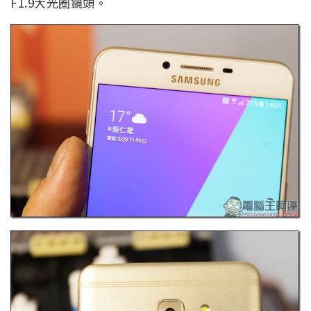
F1.9大光圈鏡頭。