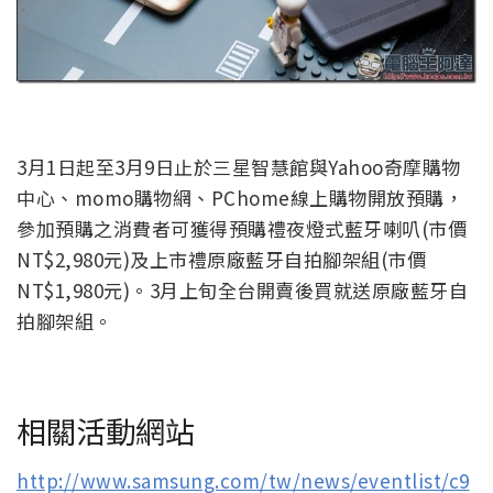
3月1日起至3月9日止於三星智慧館與Yahoo奇摩購物
中心、momo購物網、PChome線上購物開放預購，
參加預購之消費者可獲得預購禮夜燈式藍牙喇叭(市價
NT$2,980元)及上市禮原廠藍牙自拍腳架組(市價
NT$1,980元)。3月上旬全台開賣後買就送原廠藍牙自
拍腳架組。
相關活動網站
http://www.samsung.com/tw/news/eventlist/c9