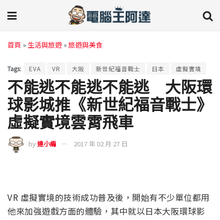
首頁
»
生活與旅遊
»
旅遊與美食
Tags:
EVA
VR
大阪
新世紀福音戰士
日本
虛擬實境
不能逃不能逃不能逃 大阪環
球影城推《新世紀福音戰士》
虛擬實境雲霄飛車
by
達小編
2017 年 02 月 27 日
VR 虛擬實境的技術成功普及後，開始有不少單位都用
他來加強遊戲方面的體驗，其中就以日本大阪環球影