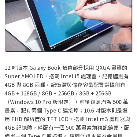
12 吋版本 Galaxy Book 螢幕部分採用 QXGA 畫質的
Super AMOLED，搭載 Intel i5 處理器，記憶體則有
4GB 與 8GB 兩種，記憶體與儲存容量配置選擇則有
4GB + 128GB / 8GB + 256GB / 8GB + 256GB
（Windows 10 Pro 版限定），前後鏡頭均為 500 萬
畫素，配有兩個 Type C 連接埠；10.6 吋版本則是選
用 FHD 解析度的 TFT LCD，搭載 Intel m3 處理器與
4GB 記憶體，僅配有一個 500 萬畫素前視訊鏡頭，配
備單一個 Type C 連接埠。 這兩個版本皆為金屬機