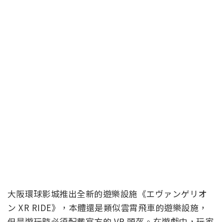
大阪環球影城推出全新的遊樂設施《エヴァンゲリオ
ン XR RIDE》，本體還是類似雲霄飛車的遊樂設施，
但是遊玩時必須配戴官方的 VR 頭盔。在遊戲中，玩家