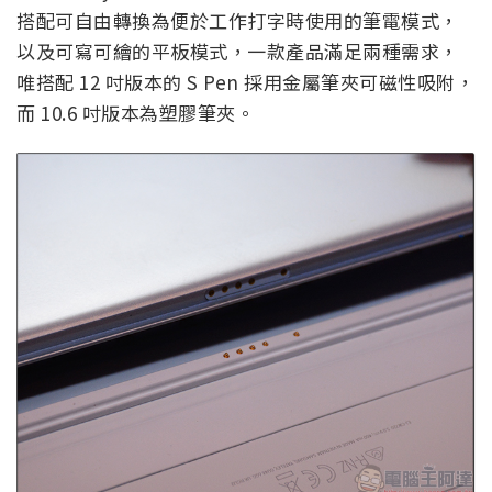
搭配可自由轉換為便於工作打字時使用的筆電模式，
以及可寫可繪的平板模式，一款產品滿足兩種需求，
唯搭配 12 吋版本的 S Pen 採用金屬筆夾可磁性吸附，
而 10.6 吋版本為塑膠筆夾。