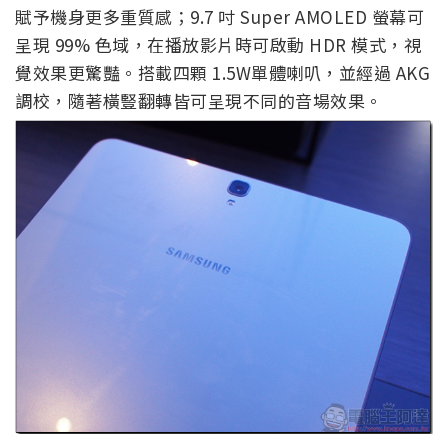
賦予機身更多重質感；9.7 吋 Super AMOLED 螢幕可
呈現 99% 色域，在播放影片時可啟動 HDR 模式，視
覺效果更驚豔。搭載四顆 1.5W單體喇叭，並經過 AKG
調校，隨著橫豎翻轉皆可呈現不同的音場效果。