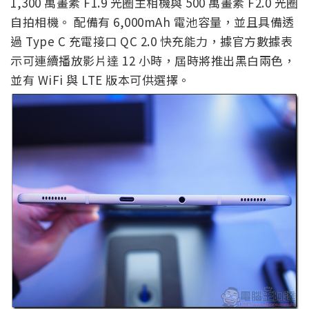
1,300 萬畫素 F1.9 光圈主相機與 500 萬畫素 F2.0 光圈
自拍相機。 配備有 6,000mAh 電池容量，並且具備透
過 Type C 充電接口 QC 2.0 快充能力，據官方數據表
示可連續播放影片達 12 小時，屆時將推出黑白兩色，
並有 WiFi 與 LTE 版本可供選擇。