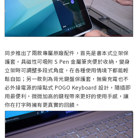
同步推出了兩款專屬原廠配件，首先是書本式立架保
護套，具磁性可吸附 S Pen 金屬筆夾便於收納，變身
立架時可調整多段式角度，在各種使用情境下都能輕
鬆自如；另一款則為背光鍵盤保護套，無需充電也不
必外接電源的接點式 POGO Keyboard 設計，隨插即
用最便利，微微加高的鍵程帶來更好的使用手感，讓
你在打字時擁有更真實的回饋。