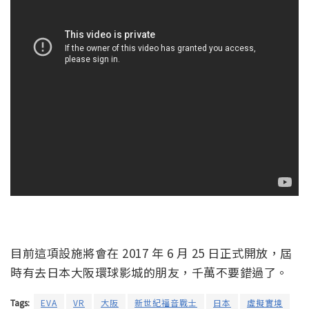
目前這項設施將會在 2017 年 6 月 25 日正式開放，屆
時有去日本大阪環球影城的朋友，千萬不要錯過了。
Tags:
EVA
VR
大阪
新世紀福音戰士
日本
虛擬實境