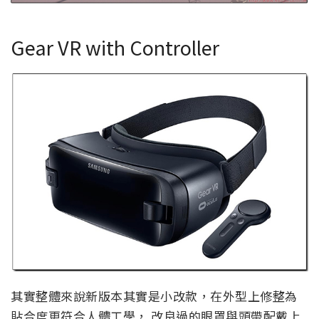
Gear VR with Controller
其實整體來說新版本其實是小改款，在外型上修整為
貼合度更符合人體工學， 改良過的眼罩與頭帶配戴上