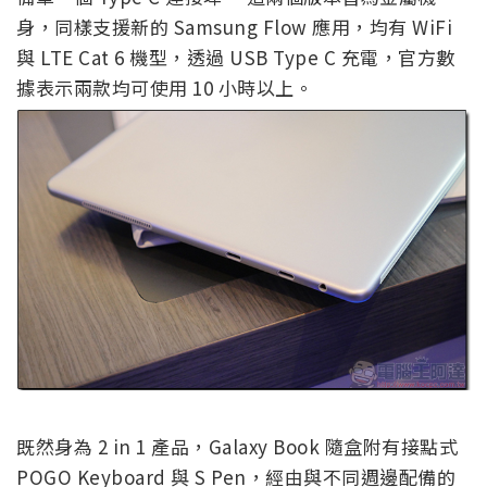
身，同樣支援新的 Samsung Flow 應用，均有 WiFi
與 LTE Cat 6 機型，透過 USB Type C 充電，官方數
據表示兩款均可使用 10 小時以上。
既然身為 2 in 1 產品，Galaxy Book 隨盒附有接點式
POGO Keyboard 與 S Pen，經由與不同週邊配備的