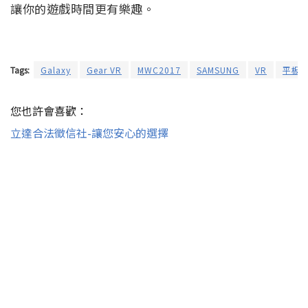
讓你的遊戲時間更有樂趣。
Tags:
Galaxy
Gear VR
MWC2017
SAMSUNG
VR
平板
您也許會喜歡：
立達合法徵信社-讓您安心的選擇