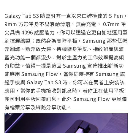
Galaxy Tab S3 隨盒附有一直以來口碑極佳的 S Pen，
9mm 方形筆身不易滾動滑落，無需充電， 0.7mm 筆
尖具備 4096 感壓能力，你可以透過它更自如地運用筆
刷揮灑繪製；既然身為高階平板，Samsung 那些個懸
浮翻譯、懸浮放大鏡、待機隨身筆記、指紋辨識與濾
藍光功能一個都沒少，對於生產力的工作效率提高頗
有助益。值得一提是這回 Samsung 宣佈推出嶄新功
能應用 Samsung Flow，當你同時擁有 Samsung 旗
艦手機與 Galaxy Tab S3 時，你可以在兩者上安裝該
應用，當你的手機接收到訊息時，若你正在使用平板
亦可利用平板回覆訊息，此外 Samsung Flow 更具備
有檔案分享及網路分享功能。