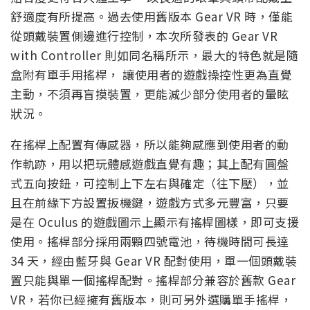
舒適度有所提高。過去使用舊版本 Gear VR 時，僅能
從頭戴裝置側邊進行控制，本次所發表的 Gear VR
with Controller 則如同名稱所示，最大的特色就是隨
盒附有單手用搖桿， 讓使用者的遊戲操控性更為直覺
主動，不須再盲摸裝置，更能減少部分使用者的暈眩
狀況。
在搖桿上配置有傳感器，所以能夠感應到使用者的動
作軌跡，用以把玩體感遊戲直覺有趣；其上配有圓盤
式五向按鈕，可控制上下左右與確定（往下壓），並
且在前緣下方設置扳機鍵，遊戲方式多元豐富，只要
是在 Oculus 的遊戲圖示上顯示有搖桿圖樣，即可支援
使用。搖桿部分採用兩顆四號電池，待機時間可長達
34 天，經由藍牙與 Gear VR 配對使用，單一個頭戴裝
置只能與單一個搖桿配對。搖桿部分兼容於舊款 Gear
VR，若你已經擁有舊版本，則可另外選購單手搖桿，