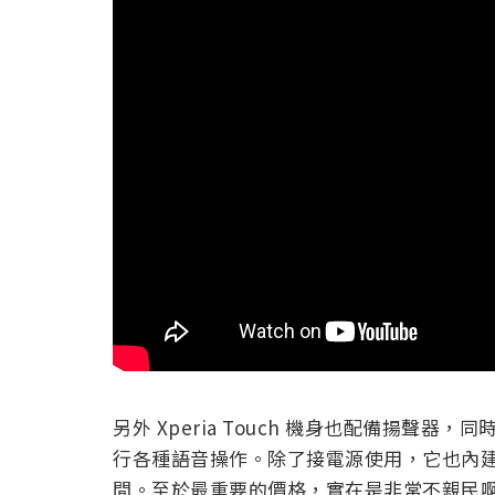
另外 Xperia Touch 機身也配備揚聲器，同時
行各種語音操作。除了接電源使用，它也內
間。至於最重要的價格，實在是非常不親民啊！要價