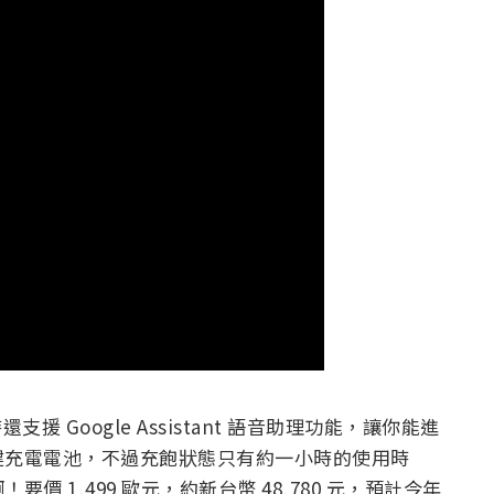
還支援 Google Assistant 語音助理功能，讓你能進
建充電電池，不過充飽狀態只有約一小時的使用時
 1,499 歐元，約新台幣 48,780 元，預計今年