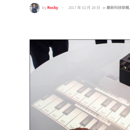
by
Rocky
2017 年 02 月 28 日
in
最新科技新聞