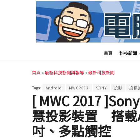
首頁
科技新聞
首頁
»
最新科技新聞與報導
»
最新科技新聞
Tags:
Android
MWC2017
SONY
投影
投影
[ MWC 2017 ]So
慧投影裝置 搭載An
吋、多點觸控