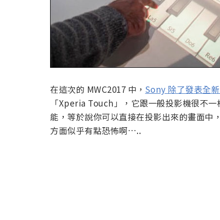
在這次的 MWC2017 中，
Sony 除了發表全
「Xperia Touch」，它跟一般投影機很不
能，等於說你可以直接在投影出來的畫面中
方面似乎有點恐怖啊…..