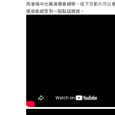
而會場中也展演彈奏鋼琴，從下方影片可以
還是能感受到一點點延遲感。