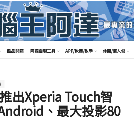
酷品開箱
阿達自製工具
APP/軟體/教學
休閒/懶人包
機
ny推出Xperia Touch智
droid、最大投影80