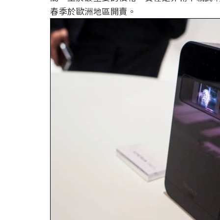
春季於歐洲地區開賣。