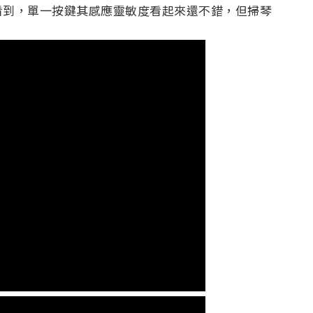
看到，單一按鍵其感應靈敏度看起來還不錯，但掃琴